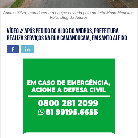
Andros Silva, moradores e a equipe enviada pelo prefeito Mano Medeiros.
Foto: Blog do Andros
Vídeo // Após pedido do Blog do Andros, prefeitura
realiza serviços na Rua Camanducaia, em Santo Aleixo