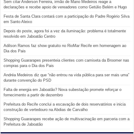
Sem citar Anderson Ferreira, irmão de Mano Medeiros reage a
declarações e recebe apoio de vereadores como Getúlio Belém e Hugo
Festa de Santa Clara contará com a participação do Padre Rogério Silva
em Santo Aleixo
Depois do poste, agora foi a vez da iluminação: problema é totalmente
resolvido em Jaboatão Centro
Adilson Ramos faz show gratuito no RioMar Recife em homenagem ao
Dia dos Pais
Shopping Guararapes presenteia clientes com camiseta da Broomer nas
compras para o Dia dos Pais
Andréa Medeiros diz que “não entrou na vida pública para ser mais uma”
durante convenção do PSD
Falta de energia em Jaboatão? Nova subestação promete reforçar o
fornecimento a partir de dezembro
Prefeitura do Recife conclui a escavação de dois reservatórios e inicia
construção de vertedouro na Abdias de Carvalho
Shopping Guararapes recebe ação de multivacinação em parceria com a
Prefeitura de Jaboatão