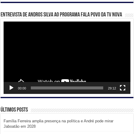
Entrevista de Andros Silva ao programa Fala Povo da TV Nova
Tocador
de
vídeo
00:00
29:12
Últimos posts
Família Ferreira amplia presença na política e André pode mirar
Jaboatão em 2028