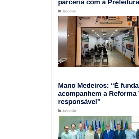
parceria com a Prefeitur
Jaboatão
Mano Medeiros: “É funda
acompanhem a Reforma Tr
responsável”
Jaboatão