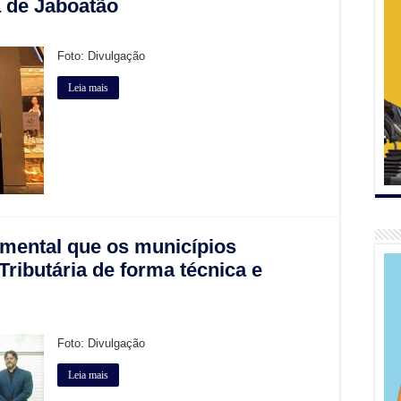
a de Jaboatão
Foto: Divulgação
Leia mais
mental que os municípios
ibutária de forma técnica e
Foto: Divulgação
Leia mais