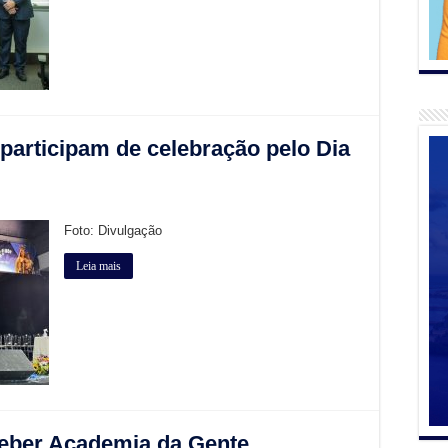
participam de celebração pelo Dia
Foto: Divulgação
Leia mais
ceber Academia da Gente