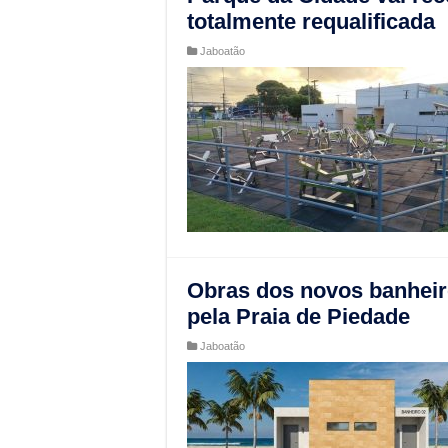
totalmente requalificada
Jaboatão
Obras dos novos banheir
pela Praia de Piedade
Jaboatão