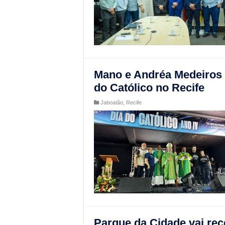
Mano e Andréa Medeiros 
do Católico no Recife
Jaboatão
,
Recife
Parque da Cidade vai re