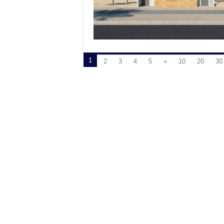
1
2
3
4
5
»
10
20
30