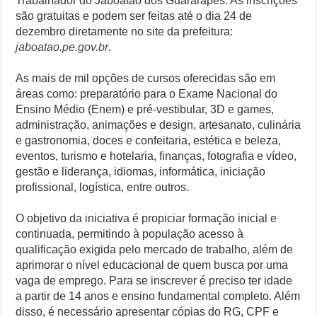
Trabalhador do Jaboatão dos Guararapes. As inscrições
são gratuitas e podem ser feitas até o dia 24 de
dezembro diretamente no site da prefeitura:
jaboatao.pe.gov.br
.
As mais de mil opções de cursos oferecidas são em
áreas como: preparatório para o Exame Nacional do
Ensino Médio (Enem) e pré-vestibular, 3D e games,
administração, animações e design, artesanato, culinária
e gastronomia, doces e confeitaria, estética e beleza,
eventos, turismo e hotelaria, finanças, fotografia e vídeo,
gestão e liderança, idiomas, informática, iniciação
profissional, logística, entre outros.
O objetivo da iniciativa é propiciar formação inicial e
continuada, permitindo à população acesso à
qualificação exigida pelo mercado de trabalho, além de
aprimorar o nível educacional de quem busca por uma
vaga de emprego. Para se inscrever é preciso ter idade
a partir de 14 anos e ensino fundamental completo. Além
disso, é necessário apresentar cópias do RG, CPF e