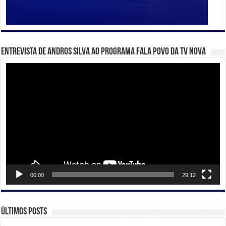
Entrevista de Andros Silva ao programa Fala Povo da TV Nova
Tocador
de
vídeo
00:00
29:12
Últimos posts