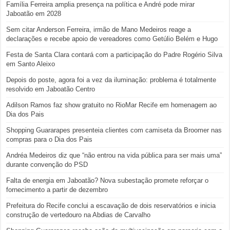
Família Ferreira amplia presença na política e André pode mirar
Jaboatão em 2028
Sem citar Anderson Ferreira, irmão de Mano Medeiros reage a
declarações e recebe apoio de vereadores como Getúlio Belém e Hugo
Festa de Santa Clara contará com a participação do Padre Rogério Silva
em Santo Aleixo
Depois do poste, agora foi a vez da iluminação: problema é totalmente
resolvido em Jaboatão Centro
Adilson Ramos faz show gratuito no RioMar Recife em homenagem ao
Dia dos Pais
Shopping Guararapes presenteia clientes com camiseta da Broomer nas
compras para o Dia dos Pais
Andréa Medeiros diz que “não entrou na vida pública para ser mais uma”
durante convenção do PSD
Falta de energia em Jaboatão? Nova subestação promete reforçar o
fornecimento a partir de dezembro
Prefeitura do Recife conclui a escavação de dois reservatórios e inicia
construção de vertedouro na Abdias de Carvalho