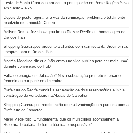
Festa de Santa Clara contará com a participação do Padre Rogério Silva
em Santo Aleixo
Depois do poste, agora foi a vez da iluminação: problema é totalmente
resolvido em Jaboatão Centro
Adilson Ramos faz show gratuito no RioMar Recife em homenagem ao
Dia dos Pais
Shopping Guararapes presenteia clientes com camiseta da Broomer nas
compras para o Dia dos Pais
Andréa Medeiros diz que “não entrou na vida pública para ser mais uma”
durante convenção do PSD
Falta de energia em Jaboatão? Nova subestação promete reforçar o
fornecimento a partir de dezembro
Prefeitura do Recife conclui a escavação de dois reservatórios e inicia
construção de vertedouro na Abdias de Carvalho
Shopping Guararapes recebe ação de multivacinação em parceria com a
Prefeitura de Jaboatão
Mano Medeiros: “É fundamental que os municípios acompanhem a
Reforma Tributária de forma técnica e responsável”