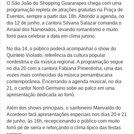
O São João do Shopping Guararapes chega com uma
programação repleta de atrações gratuitas na Praça de
Eventos, sempre a partir das 18h. Abrindo a agenda, no
dia 12 de junho, a cantora Silvana Salazar comanda o
Arraial dos Namorados, levando romantismo e muito
forró para celebrar a data em clima junino.
No dia 14, o público poderá acompanhar o show do
Quinteto Violado, referência da cultura popular
nordestina e da música regional. A programação segue
no dia 20 com a cantora Fabiana Pimentinha, uma das
vozes mais conhecidas da música pernambucana
contemporânea. Encerrando a agenda musical, no dia
21, o cantor Nonô Germano sobe ao palco em uma
apresentação dedicada ao forró.
Além dos shows principais, o sanfoneiro Marivaldo do
Acordeon fará apresentações especiais nos dias 20 e 21
de junho, às 16h, recepcionando o público com muito
forró pé de serra e reforçando o clima típico das festas