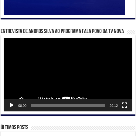
Entrevista de Andros Silva ao programa Fala Povo da TV Nova
Tocador
de
vídeo
00:00
29:12
Últimos posts