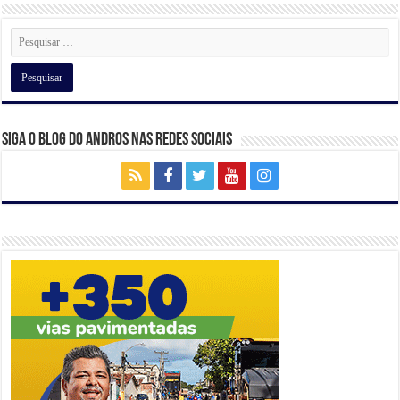
k
Siga o Blog do Andros nas Redes Sociais