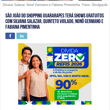
Silvana Salazar, Nonô Germano e Fabiana Pimentinha. Fotos: Divulgação
São João do Shopping Guararapes terá shows gratuitos
com Silvana Salazar, Quinteto Violado, Nonô Germano e
Fabiana Pimentinha