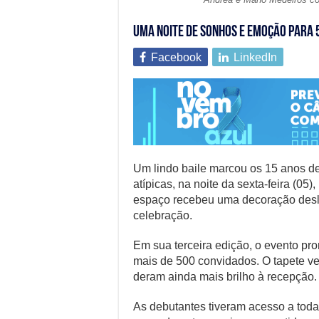
Uma noite de sonhos e emoção para
Facebook
LinkedIn
Um lindo baile marcou os 15 anos d
atípicas, na noite da sexta-feira (05
espaço recebeu uma decoração deslu
celebração.
Em sua terceira edição, o evento p
mais de 500 convidados. O tapete ve
deram ainda mais brilho à recepção.
As debutantes tiveram acesso a toda 