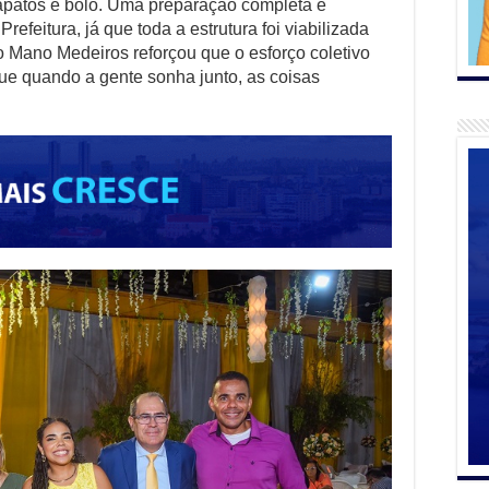
apatos e bolo. Uma preparação completa e
refeitura, já que toda a estrutura foi viabilizada
ito Mano Medeiros reforçou que o esforço coletivo
que quando a gente sonha junto, as coisas