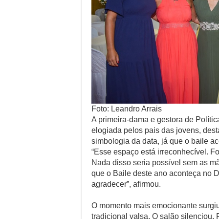
Foto: Leandro Arrais
A primeira-dama e gestora de Políti
elogiada pelos pais das jovens, des
simbologia da data, já que o baile a
“Esse espaço está irreconhecível. Fo
Nada disso seria possível sem as m
que o Baile deste ano aconteça no Di
agradecer”, afirmou.
O momento mais emocionante surgiu 
tradicional valsa. O salão silenciou