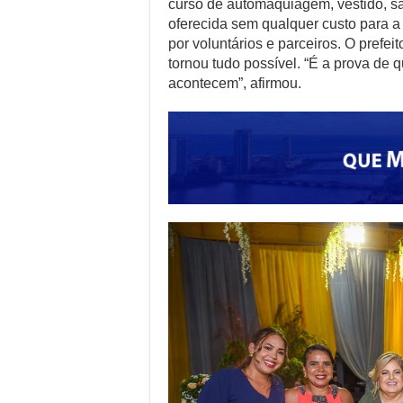
curso de automaquiagem, vestido, s
oferecida sem qualquer custo para a P
por voluntários e parceiros. O prefe
tornou tudo possível. “É a prova de 
acontecem”, afirmou.