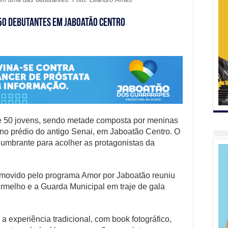
 50 debutantes em Jaboatão Centro
e 50 jovens, sendo metade composta por meninas
), no prédio do antigo Senai, em Jaboatão Centro. O
mbrante para acolher as protagonistas da
romovido pelo programa Amor por Jaboatão reuniu
rmelho e a Guarda Municipal em traje de gala
a experiência tradicional, com book fotográfico,