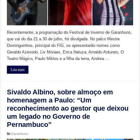
Recentemente, a programação do Festival de Inverno de Garanhuns,
que vai do dia 21 a 30 de julho, foi divulgada. No palco Mestre
Dominguinhos, principal do FIG, se apresentarão nomes como
Geraldo Azevedo, Liv Moraes, Erica Natuza, Arnaldo Antunes, O
Teatro Mágico, Paulo Miklos e a filha da terra, Andrea …
Leia mais
Sivaldo Albino, sobre almoço em
homenagem a Paulo: “Um
reconhecimento ao gestor que deixou
um legado no Governo de
Pernambuco”
Garanhuns