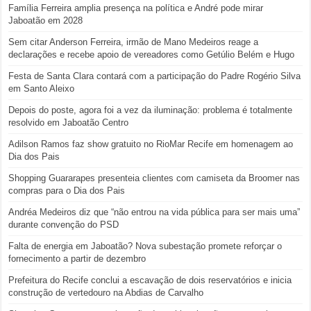
Família Ferreira amplia presença na política e André pode mirar
Jaboatão em 2028
Sem citar Anderson Ferreira, irmão de Mano Medeiros reage a
declarações e recebe apoio de vereadores como Getúlio Belém e Hugo
Festa de Santa Clara contará com a participação do Padre Rogério Silva
em Santo Aleixo
Depois do poste, agora foi a vez da iluminação: problema é totalmente
resolvido em Jaboatão Centro
Adilson Ramos faz show gratuito no RioMar Recife em homenagem ao
Dia dos Pais
Shopping Guararapes presenteia clientes com camiseta da Broomer nas
compras para o Dia dos Pais
Andréa Medeiros diz que “não entrou na vida pública para ser mais uma”
durante convenção do PSD
Falta de energia em Jaboatão? Nova subestação promete reforçar o
fornecimento a partir de dezembro
Prefeitura do Recife conclui a escavação de dois reservatórios e inicia
construção de vertedouro na Abdias de Carvalho