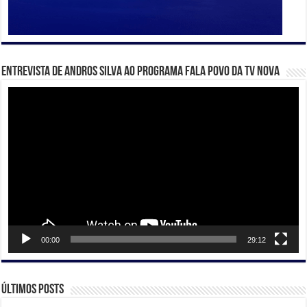
Entrevista de Andros Silva ao programa Fala Povo da TV Nova
Tocador
de
vídeo
00:00
29:12
Últimos posts