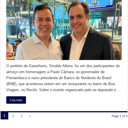
O prefeito de Garanhuns, Sivaldo Albino, foi um dos participantes do
almoço em homenagem a Paulo Câmara, ex-governador de
Pernambuco e novo presidente do Banco do Nordeste do Brasil
(BNB), que aconteceu ontem em um restaurante no bairro de Boa
Viagem, no Recife. Sobre o evento organizado pelo ex-deputado e …
Leia mais
1
2
3
»
Page 1 of 3