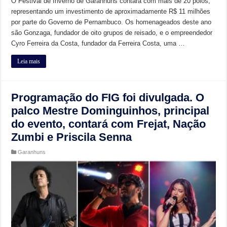
O Festival de Inverno de Garanhuns contará com mais de 20 polos,
representando um investimento de aproximadamente R$ 11 milhões
por parte do Governo de Pernambuco. Os homenageados deste ano
são Gonzaga, fundador de oito grupos de reisado, e o empreendedor
Cyro Ferreira da Costa, fundador da Ferreira Costa, uma …
Leia mais
Programação do FIG foi divulgada. O
palco Mestre Dominguinhos, principal
do evento, contará com Frejat, Nação
Zumbi e Priscila Senna
Garanhuns