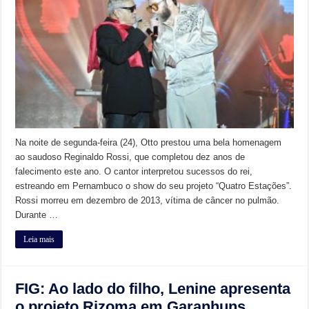
Na noite de segunda-feira (24), Otto prestou uma bela homenagem
ao saudoso Reginaldo Rossi, que completou dez anos de
falecimento este ano. O cantor interpretou sucessos do rei,
estreando em Pernambuco o show do seu projeto “Quatro Estações”.
Rossi morreu em dezembro de 2013, vítima de câncer no pulmão.
Durante …
Leia mais
FIG: Ao lado do filho, Lenine apresenta
o projeto Rizoma em Garanhuns