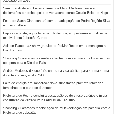
Jaboatão em 2028
Sem citar Anderson Ferreira, irmão de Mano Medeiros reage a
declarações e recebe apoio de vereadores como Getúlio Belém e Hugo
Festa de Santa Clara contará com a participação do Padre Rogério Silva
em Santo Aleixo
Depois do poste, agora foi a vez da iluminação: problema é totalmente
resolvido em Jaboatão Centro
Adilson Ramos faz show gratuito no RioMar Recife em homenagem ao
Dia dos Pais
Shopping Guararapes presenteia clientes com camiseta da Broomer nas
compras para o Dia dos Pais
Andréa Medeiros diz que “não entrou na vida pública para ser mais uma”
durante convenção do PSD
Falta de energia em Jaboatão? Nova subestação promete reforçar o
fornecimento a partir de dezembro
Prefeitura do Recife conclui a escavação de dois reservatórios e inicia
construção de vertedouro na Abdias de Carvalho
Shopping Guararapes recebe ação de multivacinação em parceria com a
Prefeitura de Jaboatão