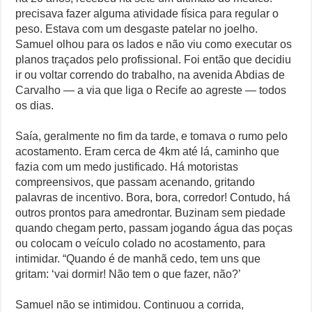
precisava fazer alguma atividade física para regular o
peso. Estava com um desgaste patelar no joelho.
Samuel olhou para os lados e não viu como executar os
planos traçados pelo profissional. Foi então que decidiu
ir ou voltar correndo do trabalho, na avenida Abdias de
Carvalho — a via que liga o Recife ao agreste — todos
os dias.
Saía, geralmente no fim da tarde, e tomava o rumo pelo
acostamento. Eram cerca de 4km até lá, caminho que
fazia com um medo justificado. Há motoristas
compreensivos, que passam acenando, gritando
palavras de incentivo. Bora, bora, corredor! Contudo, há
outros prontos para amedrontar. Buzinam sem piedade
quando chegam perto, passam jogando água das poças
ou colocam o veículo colado no acostamento, para
intimidar. “Quando é de manhã cedo, tem uns que
gritam: ‘vai dormir! Não tem o que fazer, não?’
Samuel não se intimidou. Continuou a corrida,