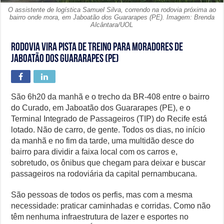
O assistente de logística Samuel Silva, correndo na rodovia próxima ao
bairro onde mora, em Jaboatão dos Guararapes (PE). Imagem: Brenda
Alcântara/UOL
Rodovia vira pista de treino para moradores de
Jaboatão dos Guararapes (PE)
São 6h20 da manhã e o trecho da BR-408 entre o bairro
do Curado, em Jaboatão dos Guararapes (PE), e o
Terminal Integrado de Passageiros (TIP) do Recife está
lotado. Não de carro, de gente. Todos os dias, no início
da manhã e no fim da tarde, uma multidão desce do
bairro para dividir a faixa local com os carros e,
sobretudo, os ônibus que chegam para deixar e buscar
passageiros na rodoviária da capital pernambucana.
São pessoas de todos os perfis, mas com a mesma
necessidade: praticar caminhadas e corridas. Como não
têm nenhuma infraestrutura de lazer e esportes no