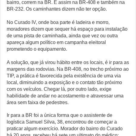
bairro, correm na BR. É assim na BR-408 e também na
BR-232. Os caminhantes dizem não ter opção.
No Curado IV, onde boa parte é ladeira e morro,
moradores dizem que sequer há espaço para instalação
de uma pista de caminhada, ainda que vez ou outra
apareça algum político em campanha eleitoral
prometendo o equipamento.
A solução, que já virou hábito entre os locais, é ir para as
margens das rodovias. Na BR-408, no trecho próximo ao
TIP, a prática é favorecida pela existência de uma via
local, diminuindo a exposição e o contato tão próximo
com os veículos. Chegar lá, por outro lado, exige
habilidade de andar no acostamento e atravessar uma
área sem faixa de pedestres.
Ir para a BR foi a única forma que o assistente de
logística Samuel Silva, 38, encontrou de começar a
praticar algum exercício. Morador do bairro do Curado
há 20 anos, recebeu há sete um ultimato do médico: