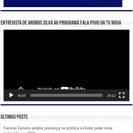
Entrevista de Andros Silva ao programa Fala Povo da TV Nova
Tocador
de
vídeo
00:00
29:12
Últimos posts
Família Ferreira amplia presença na política e André pode mirar