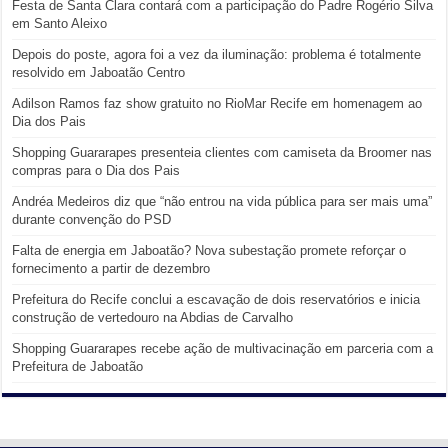
Festa de Santa Clara contará com a participação do Padre Rogério Silva
em Santo Aleixo
Depois do poste, agora foi a vez da iluminação: problema é totalmente
resolvido em Jaboatão Centro
Adilson Ramos faz show gratuito no RioMar Recife em homenagem ao
Dia dos Pais
Shopping Guararapes presenteia clientes com camiseta da Broomer nas
compras para o Dia dos Pais
Andréa Medeiros diz que “não entrou na vida pública para ser mais uma”
durante convenção do PSD
Falta de energia em Jaboatão? Nova subestação promete reforçar o
fornecimento a partir de dezembro
Prefeitura do Recife conclui a escavação de dois reservatórios e inicia
construção de vertedouro na Abdias de Carvalho
Shopping Guararapes recebe ação de multivacinação em parceria com a
Prefeitura de Jaboatão