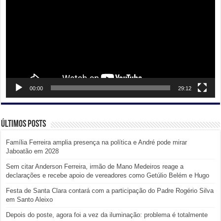
00:00
29:12
Últimos posts
Família Ferreira amplia presença na política e André pode mirar
Jaboatão em 2028
Sem citar Anderson Ferreira, irmão de Mano Medeiros reage a
declarações e recebe apoio de vereadores como Getúlio Belém e Hugo
Festa de Santa Clara contará com a participação do Padre Rogério Silva
em Santo Aleixo
Depois do poste, agora foi a vez da iluminação: problema é totalmente