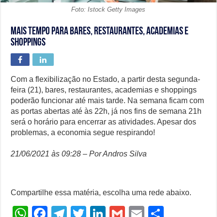
Foto: Istock Getty Images
Mais tempo para bares, restaurantes, academias e
shoppings
Com a flexibilização no Estado, a partir desta segunda-
feira (21), bares, restaurantes, academias e shoppings
poderão funcionar até mais tarde. Na semana ficam com
as portas abertas até às 22h, já nos fins de semana 21h
será o horário para encerrar as atividades. Apesar dos
problemas, a economia segue respirando!
21/06/2021 às 09:28 – Por Andros Silva
Compartilhe essa matéria, escolha uma rede abaixo.
W
F
T
T
Li
G
E
S