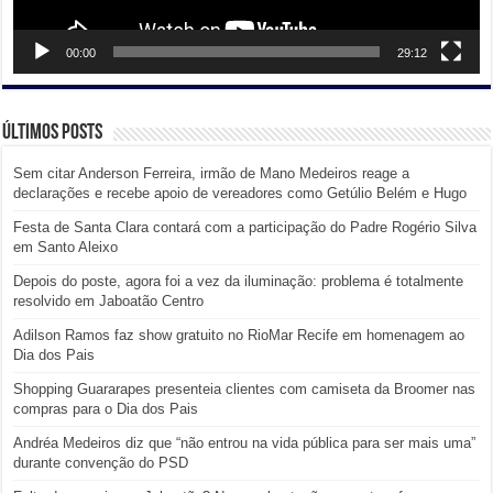
00:00
29:12
Últimos posts
Sem citar Anderson Ferreira, irmão de Mano Medeiros reage a
declarações e recebe apoio de vereadores como Getúlio Belém e Hugo
Festa de Santa Clara contará com a participação do Padre Rogério Silva
em Santo Aleixo
Depois do poste, agora foi a vez da iluminação: problema é totalmente
resolvido em Jaboatão Centro
Adilson Ramos faz show gratuito no RioMar Recife em homenagem ao
Dia dos Pais
Shopping Guararapes presenteia clientes com camiseta da Broomer nas
compras para o Dia dos Pais
Andréa Medeiros diz que “não entrou na vida pública para ser mais uma”
durante convenção do PSD