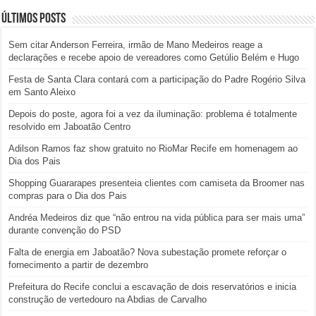
Últimos posts
Sem citar Anderson Ferreira, irmão de Mano Medeiros reage a
declarações e recebe apoio de vereadores como Getúlio Belém e Hugo
Festa de Santa Clara contará com a participação do Padre Rogério Silva
em Santo Aleixo
Depois do poste, agora foi a vez da iluminação: problema é totalmente
resolvido em Jaboatão Centro
Adilson Ramos faz show gratuito no RioMar Recife em homenagem ao
Dia dos Pais
Shopping Guararapes presenteia clientes com camiseta da Broomer nas
compras para o Dia dos Pais
Andréa Medeiros diz que “não entrou na vida pública para ser mais uma”
durante convenção do PSD
Falta de energia em Jaboatão? Nova subestação promete reforçar o
fornecimento a partir de dezembro
Prefeitura do Recife conclui a escavação de dois reservatórios e inicia
construção de vertedouro na Abdias de Carvalho