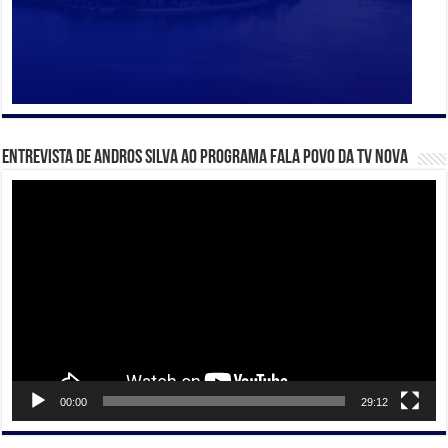
Entrevista de Andros Silva ao programa Fala Povo da TV Nova
Tocador
de
vídeo
00:00
29:12