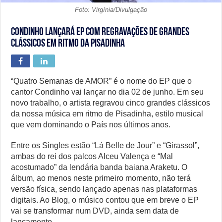
Foto: Virgínia/Divulgação
Condinho lançará EP com regravações de grandes
clássicos em ritmo da Pisadinha
“Quatro Semanas de AMOR” é o nome do EP que o
cantor Condinho vai lançar no dia 02 de junho. Em seu
novo trabalho, o artista regravou cinco grandes clássicos
da nossa música em ritmo de Pisadinha, estilo musical
que vem dominando o País nos últimos anos.
Entre os Singles estão “Lá Belle de Jour” e “Girassol”,
ambas do rei dos palcos Alceu Valença e “Mal
acostumado” da lendária banda baiana Araketu. O
álbum, ao menos neste primeiro momento, não terá
versão física, sendo lançado apenas nas plataformas
digitais. Ao Blog, o músico contou que em breve o EP
vai se transformar num DVD, ainda sem data de
lançamento.