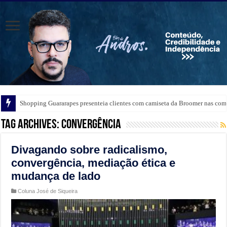
Shopping Guararapes presenteia clientes com camiseta da Broomer nas comp
Tag Archives:
convergência
Divagando sobre radicalismo,
convergência, mediação ética e
mudança de lado
Coluna José de Siqueira