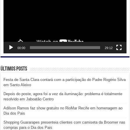
00:00
29:12
Últimos posts
Festa de Santa Clara contará com a participação do Padre Rogério Silva
em Santo Aleixo
Depois do poste, agora foi a vez da iluminação: problema é totalmente
resolvido em Jaboatão Centro
Adilson Ramos faz show gratuito no RioMar Recife em homenagem ao
Dia dos Pais
Shopping Guararapes presenteia clientes com camiseta da Broomer nas
compras para o Dia dos Pais