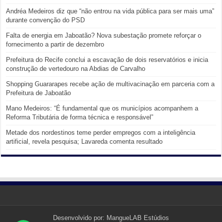
Andréa Medeiros diz que “não entrou na vida pública para ser mais uma”
durante convenção do PSD
Falta de energia em Jaboatão? Nova subestação promete reforçar o
fornecimento a partir de dezembro
Prefeitura do Recife conclui a escavação de dois reservatórios e inicia
construção de vertedouro na Abdias de Carvalho
Shopping Guararapes recebe ação de multivacinação em parceria com a
Prefeitura de Jaboatão
Mano Medeiros: “É fundamental que os municípios acompanhem a
Reforma Tributária de forma técnica e responsável”
Metade dos nordestinos teme perder empregos com a inteligência
artificial, revela pesquisa; Lavareda comenta resultado
Desenvolvido por:
MangueLAB Estúdios