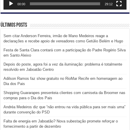
00:00
29:12
Últimos posts
Sem citar Anderson Ferreira, irmão de Mano Medeiros reage a
declarações e recebe apoio de vereadores como Getúlio Belém e Hugo
Festa de Santa Clara contará com a participação do Padre Rogério Silva
em Santo Aleixo
Depois do poste, agora foi a vez da iluminação: problema é totalmente
resolvido em Jaboatão Centro
Adilson Ramos faz show gratuito no RioMar Recife em homenagem ao
Dia dos Pais
Shopping Guararapes presenteia clientes com camiseta da Broomer nas
compras para o Dia dos Pais
Andréa Medeiros diz que “não entrou na vida pública para ser mais uma”
durante convenção do PSD
Falta de energia em Jaboatão? Nova subestação promete reforçar o
fornecimento a partir de dezembro