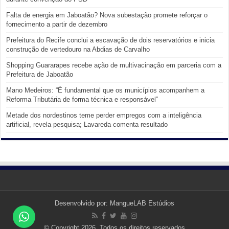
Falta de energia em Jaboatão? Nova subestação promete reforçar o
fornecimento a partir de dezembro
Prefeitura do Recife conclui a escavação de dois reservatórios e inicia
construção de vertedouro na Abdias de Carvalho
Shopping Guararapes recebe ação de multivacinação em parceria com a
Prefeitura de Jaboatão
Mano Medeiros: “É fundamental que os municípios acompanhem a
Reforma Tributária de forma técnica e responsável”
Metade dos nordestinos teme perder empregos com a inteligência
artificial, revela pesquisa; Lavareda comenta resultado
Desenvolvido por:
MangueLAB Estúdios
© Copyright 2026, Todos os direitos reservados