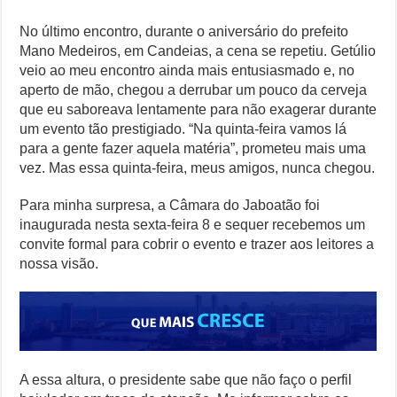
No último encontro, durante o aniversário do prefeito
Mano Medeiros, em Candeias, a cena se repetiu. Getúlio
veio ao meu encontro ainda mais entusiasmado e, no
aperto de mão, chegou a derrubar um pouco da cerveja
que eu saboreava lentamente para não exagerar durante
um evento tão prestigiado. “Na quinta-feira vamos lá
para a gente fazer aquela matéria”, prometeu mais uma
vez. Mas essa quinta-feira, meus amigos, nunca chegou.
Para minha surpresa, a Câmara do Jaboatão foi
inaugurada nesta sexta-feira 8 e sequer recebemos um
convite formal para cobrir o evento e trazer aos leitores a
nossa visão.
A essa altura, o presidente sabe que não faço o perfil