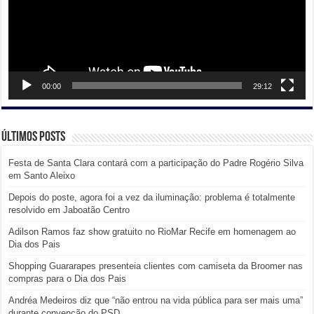
00:00
29:12
Últimos posts
Festa de Santa Clara contará com a participação do Padre Rogério Silva
em Santo Aleixo
Depois do poste, agora foi a vez da iluminação: problema é totalmente
resolvido em Jaboatão Centro
Adilson Ramos faz show gratuito no RioMar Recife em homenagem ao
Dia dos Pais
Shopping Guararapes presenteia clientes com camiseta da Broomer nas
compras para o Dia dos Pais
Andréa Medeiros diz que “não entrou na vida pública para ser mais uma”
durante convenção do PSD