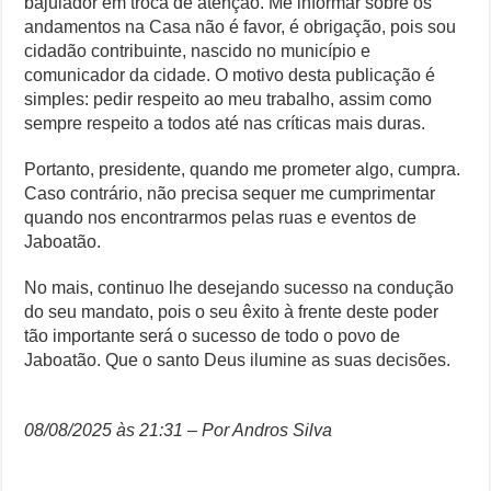
bajulador em troca de atenção. Me informar sobre os
andamentos na Casa não é favor, é obrigação, pois sou
cidadão contribuinte, nascido no município e
comunicador da cidade. O motivo desta publicação é
simples: pedir respeito ao meu trabalho, assim como
sempre respeito a todos até nas críticas mais duras.
Portanto, presidente, quando me prometer algo, cumpra.
Caso contrário, não precisa sequer me cumprimentar
quando nos encontrarmos pelas ruas e eventos de
Jaboatão.
No mais, continuo lhe desejando sucesso na condução
do seu mandato, pois o seu êxito à frente deste poder
tão importante será o sucesso de todo o povo de
Jaboatão. Que o santo Deus ilumine as suas decisões.
08/08/2025 às 21:31 – Por Andros Silva