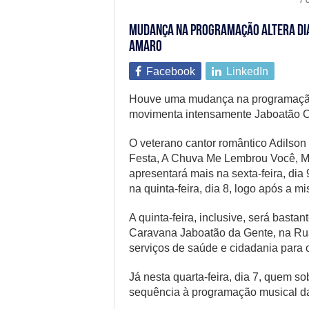
Mudança na programação altera dia
Amaro
Facebook
LinkedIn
Houve uma mudança na programação 
movimenta intensamente Jaboatão Ce
O veterano cantor romântico Adilso
Festa, A Chuva Me Lembrou Você, Mat
apresentará mais na sexta-feira, dia
na quinta-feira, dia 8, logo após a mi
A quinta-feira, inclusive, será bast
Caravana Jaboatão da Gente, na Rua
serviços de saúde e cidadania para o
Já nesta quarta-feira, dia 7, quem 
sequência à programação musical da