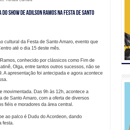
 do show de Adilson Ramos na Festa de Santo
cultural da Festa de Santo Amaro, evento que
ntro até o dia 15 deste mês.
n Ramos, conhecido por clássicos como Fim de
inê, Olga, entre tantos outros sucessos, não se
 9. A apresentação foi antecipada e agora acontece
ssa.
ante movimentada. Das 9h às 12h, acontece a
 de Santo Amaro, com a oferta de diversos
s fiéis e moradores da área central.
sobe ao palco é Dudu do Acordeon, dando
 festa.