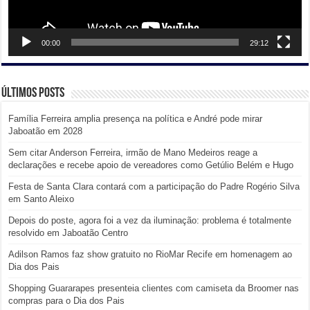
00:00
29:12
Últimos posts
Família Ferreira amplia presença na política e André pode mirar
Jaboatão em 2028
Sem citar Anderson Ferreira, irmão de Mano Medeiros reage a
declarações e recebe apoio de vereadores como Getúlio Belém e Hugo
Festa de Santa Clara contará com a participação do Padre Rogério Silva
em Santo Aleixo
Depois do poste, agora foi a vez da iluminação: problema é totalmente
resolvido em Jaboatão Centro
Adilson Ramos faz show gratuito no RioMar Recife em homenagem ao
Dia dos Pais
Shopping Guararapes presenteia clientes com camiseta da Broomer nas
compras para o Dia dos Pais