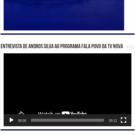
Entrevista de Andros Silva ao programa Fala Povo da TV Nova
Tocador
de
vídeo
00:00
29:12