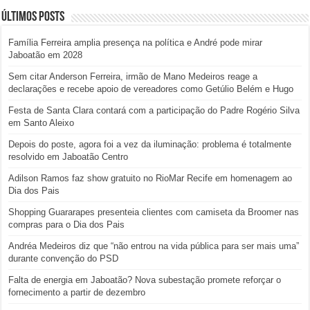
Últimos posts
Família Ferreira amplia presença na política e André pode mirar
Jaboatão em 2028
Sem citar Anderson Ferreira, irmão de Mano Medeiros reage a
declarações e recebe apoio de vereadores como Getúlio Belém e Hugo
Festa de Santa Clara contará com a participação do Padre Rogério Silva
em Santo Aleixo
Depois do poste, agora foi a vez da iluminação: problema é totalmente
resolvido em Jaboatão Centro
Adilson Ramos faz show gratuito no RioMar Recife em homenagem ao
Dia dos Pais
Shopping Guararapes presenteia clientes com camiseta da Broomer nas
compras para o Dia dos Pais
Andréa Medeiros diz que “não entrou na vida pública para ser mais uma”
durante convenção do PSD
Falta de energia em Jaboatão? Nova subestação promete reforçar o
fornecimento a partir de dezembro