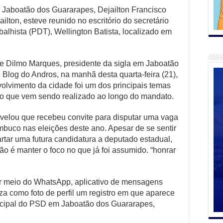
e Jaboatão dos Guararapes, Dejailton Francisco
lton, esteve reunido no escritório do secretário
alhista (PDT), Wellington Batista, localizado em
e Dilmo Marques, presidente da sigla em Jaboatão
log do Andros, na manhã desta quarta-feira (21),
olvimento da cidade foi um dos principais temas
ho que vem sendo realizado ao longo do mandato.
velou que recebeu convite para disputar uma vaga
buco nas eleições deste ano. Apesar de se sentir
tar uma futura candidatura a deputado estadual,
o é manter o foco no que já foi assumido. “honrar
por meio do WhatsApp, aplicativo de mensagens
iza como foto de perfil um registro em que aparece
icipal do PSD em Jaboatão dos Guararapes,