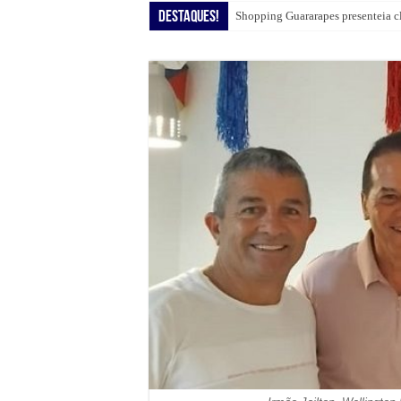
Destaques!
Shopping Guararapes presenteia c