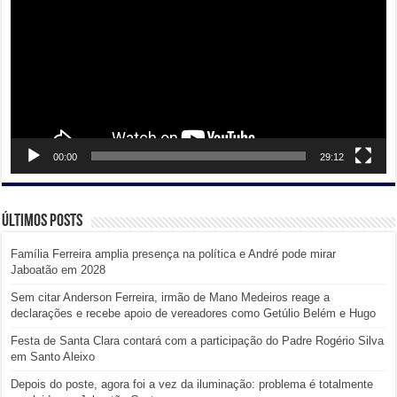
00:00
29:12
Últimos posts
Família Ferreira amplia presença na política e André pode mirar
Jaboatão em 2028
Sem citar Anderson Ferreira, irmão de Mano Medeiros reage a
declarações e recebe apoio de vereadores como Getúlio Belém e Hugo
Festa de Santa Clara contará com a participação do Padre Rogério Silva
em Santo Aleixo
Depois do poste, agora foi a vez da iluminação: problema é totalmente