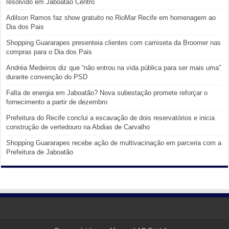
resolvido em Jaboatão Centro
Adilson Ramos faz show gratuito no RioMar Recife em homenagem ao
Dia dos Pais
Shopping Guararapes presenteia clientes com camiseta da Broomer nas
compras para o Dia dos Pais
Andréa Medeiros diz que “não entrou na vida pública para ser mais uma”
durante convenção do PSD
Falta de energia em Jaboatão? Nova subestação promete reforçar o
fornecimento a partir de dezembro
Prefeitura do Recife conclui a escavação de dois reservatórios e inicia
construção de vertedouro na Abdias de Carvalho
Shopping Guararapes recebe ação de multivacinação em parceria com a
Prefeitura de Jaboatão