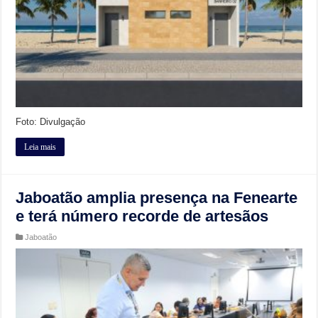
Foto: Divulgação
Leia mais
Jaboatão amplia presença na Fenearte
e terá número recorde de artesãos
Jaboatão