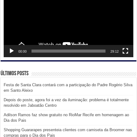
00:00
29:12
Últimos posts
Festa de Santa Clara contará com a participação do Padre Rogério Silva
em Santo Aleixo
Depois do poste, agora foi a vez da iluminação: problema é totalmente
resolvido em Jaboatão Centro
Adilson Ramos faz show gratuito no RioMar Recife em homenagem ao
Dia dos Pais
Shopping Guararapes presenteia clientes com camiseta da Broomer nas
compras para o Dia dos Pais