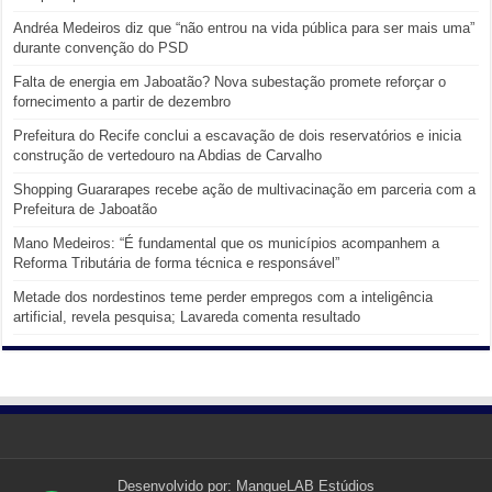
Andréa Medeiros diz que “não entrou na vida pública para ser mais uma”
durante convenção do PSD
Falta de energia em Jaboatão? Nova subestação promete reforçar o
fornecimento a partir de dezembro
Prefeitura do Recife conclui a escavação de dois reservatórios e inicia
construção de vertedouro na Abdias de Carvalho
Shopping Guararapes recebe ação de multivacinação em parceria com a
Prefeitura de Jaboatão
Mano Medeiros: “É fundamental que os municípios acompanhem a
Reforma Tributária de forma técnica e responsável”
Metade dos nordestinos teme perder empregos com a inteligência
artificial, revela pesquisa; Lavareda comenta resultado
Desenvolvido por:
MangueLAB Estúdios