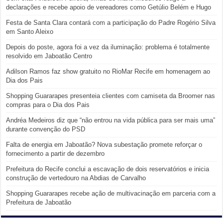
declarações e recebe apoio de vereadores como Getúlio Belém e Hugo
Festa de Santa Clara contará com a participação do Padre Rogério Silva
em Santo Aleixo
Depois do poste, agora foi a vez da iluminação: problema é totalmente
resolvido em Jaboatão Centro
Adilson Ramos faz show gratuito no RioMar Recife em homenagem ao
Dia dos Pais
Shopping Guararapes presenteia clientes com camiseta da Broomer nas
compras para o Dia dos Pais
Andréa Medeiros diz que “não entrou na vida pública para ser mais uma”
durante convenção do PSD
Falta de energia em Jaboatão? Nova subestação promete reforçar o
fornecimento a partir de dezembro
Prefeitura do Recife conclui a escavação de dois reservatórios e inicia
construção de vertedouro na Abdias de Carvalho
Shopping Guararapes recebe ação de multivacinação em parceria com a
Prefeitura de Jaboatão