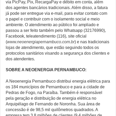
via PicPay, Pix, RecargaPay e débito em conta, além
dos agentes bancários tradicionais. Além disso, a fatura
já pode ser entregue via e-mail, para evitar contato com
o papel e contribuir com o isolamento social e meio
ambiente. O atendimento ao público foi ampliado e
passou a ser feito também pelo Whatsapp (32176990),
Facebook, teleatendimento (116), site oficial
(
www.neoenergiapernambuco.com.br
) e nas tradicionais
lojas de atendimento, que estão seguindo todos os
protocolos sanitários visando a segurança dos clientes e
dos atendentes.
SOBRE A NEOENERGIA PERNAMBUCO:
A Neoenergia Pernambuco distribui energia elétrica para
os 184 municípios de Pernambuco e para a cidade de
Pedras de Fogo, na Paraíba. Também é responsável
pela geração e distribuição de energia elétrica no
Arquipélago de Fernando de Noronha. Sua área de
concessão é de 98,5 mil quilômetros quadrados. A
empresa tem 3,8 milhões de clientes (9,4 milhões de