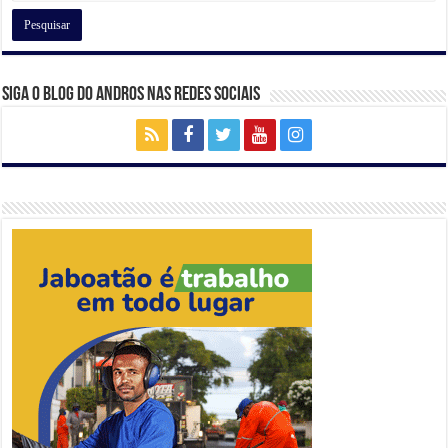
k
Siga o Blog do Andros nas Redes Sociais