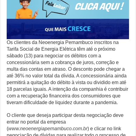
Os clientes da Neoenergia Pernambuco inscritos na
Tarifa Social de Energia Elétrica têm até o próximo
sábado (13) para negociar os débitos com a
concessionária sem a cobrança de juros, correção e
multa das contas em atraso. O desconto pode chegar a
até 36% no valor total da dívida. A concessionária ainda
permitirá a quitação do débito à vista ou dividido em até
18 parcelas iguais. A intenção da companhia é contribuir
com a recuperação financeira dos consumidores que
tiveram dificuldade de liquidez durante a pandemia.
O cliente que deseja participar desta negociação deve
entrar no portal da empresa
(
www.neoenergiapernambuco.com.br
) e clicar no link
negociação de dívidas para realizar todo o processo de