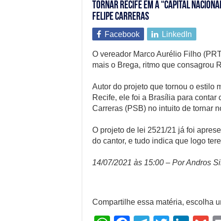
Tornar Recife em a “Capital Nacional
Felipe Carreras
Facebook
LinkedIn
O vereador Marco Aurélio Filho (PR
mais o Brega, ritmo que consagrou 
Autor do projeto que tornou o estilo 
Recife, ele foi a Brasília para conta
Carreras (PSB) no intuito de tornar 
O projeto de lei 2521/21 já foi apre
do cantor, e tudo indica que logo te
14/07/2021 às 15:00 – Por Andros Si
Compartilhe essa matéria, escolha 