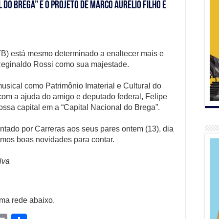
 do Brega” é o projeto de Marco Aurélio Filho e
TB) está mesmo determinado a enaltecer mais e
Reginaldo Rossi como sua majestade.
musical como Patrimônio Imaterial e Cultural do
r com a ajuda do amigo e deputado federal, Felipe
nossa capital em a “Capital Nacional do Brega”.
sentado por Carreras aos seus pares ontem (13), dia
remos boas novidades para contar.
lva
uma rede abaixo.