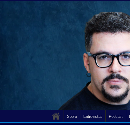
Sobre
Entrevistas
Podcast