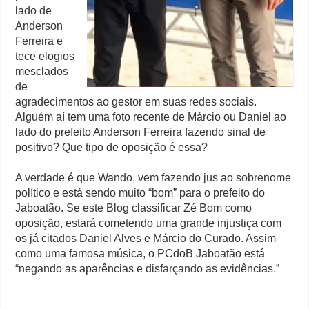
lado de
Anderson
Ferreira e
tece elogios
mesclados
de
agradecimentos ao gestor em suas redes sociais.
Alguém aí tem uma foto recente de Márcio ou Daniel ao
lado do prefeito Anderson Ferreira fazendo sinal de
positivo? Que tipo de oposição é essa?
A verdade é que Wando, vem fazendo jus ao sobrenome
político e está sendo muito “bom” para o prefeito do
Jaboatão. Se este Blog classificar Zé Bom como
oposição, estará cometendo uma grande injustiça com
os já citados Daniel Alves e Márcio do Curado. Assim
como uma famosa música, o PCdoB Jaboatão está
“negando as aparências e disfarçando as evidências.”