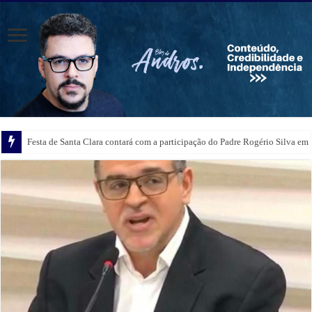
Festa de Santa Clara contará com a participação do Padre Rogério Silva em