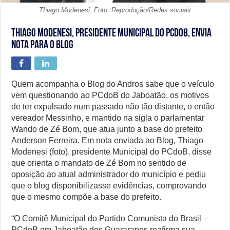
Thiago Modenesi. Foto: Reprodução/Redes sociais
Thiago Modenesi, presidente Municipal do PCdoB, envia
nota para o Blog
Quem acompanha o Blog do Andros sabe que o veículo
vem questionando ao PCdoB do Jaboatão, os motivos
de ter expulsado num passado não tão distante, o então
vereador Messinho, e mantido na sigla o parlamentar
Wando de Zé Bom, que atua junto a base do prefeito
Anderson Ferreira. Em nota enviada ao Blog, Thiago
Modenesi (foto), presidente Municipal do PCdoB, disse
que orienta o mandato de Zé Bom no sentido de
oposição ao atual administrador do município e pediu
que o blog disponibilizasse evidências, comprovando
que o mesmo compõe a base do prefeito.
“O Comitê Municipal do Partido Comunista do Brasil –
PCdoB em Jaboatão dos Guararapes reafirma sua