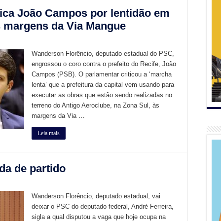
tica João Campos por lentidão em
s margens da Via Mangue
Wanderson Florêncio, deputado estadual do PSC,
engrossou o coro contra o prefeito do Recife, João
Campos (PSB). O parlamentar criticou a ‘marcha
lenta’ que a prefeitura da capital vem usando para
executar as obras que estão sendo realizadas no
terreno do Antigo Aeroclube, na Zona Sul, às
margens da Via …
Leia mais
a de partido
Wanderson Florêncio, deputado estadual, vai
deixar o PSC do deputado federal, André Ferreira,
sigla a qual disputou a vaga que hoje ocupa na