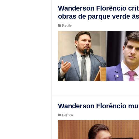
Wanderson Florêncio cri
obras de parque verde à
Recife
Wanderson Florêncio mud
Política