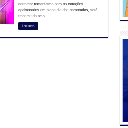
derramar romantismo para os corações
apaixonados em pleno dia dos namorados, será
transmitido pelo …
Leia mais