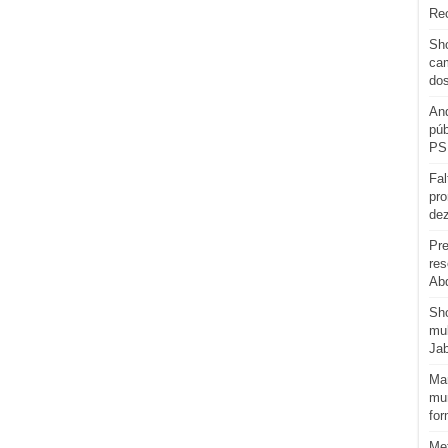
Re
Sho
cam
do
And
púb
PS
Fal
pro
de
Pre
res
Abd
Sh
mul
Ja
Man
mun
for
Me