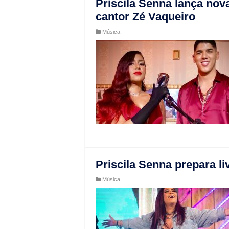
Priscila Senna lança nov
cantor Zé Vaqueiro
Música
Priscila Senna prepara li
Música