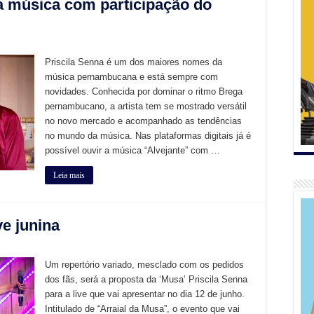
a música com participação do
Priscila Senna é um dos maiores nomes da
música pernambucana e está sempre com
novidades. Conhecida por dominar o ritmo Brega
pernambucano, a artista tem se mostrado versátil
no novo mercado e acompanhado as tendências
no mundo da música. Nas plataformas digitais já é
possível ouvir a música “Alvejante” com …
Leia mais
ve junina
Um repertório variado, mesclado com os pedidos
dos fãs, será a proposta da ‘Musa’ Priscila Senna
para a live que vai apresentar no dia 12 de junho.
Intitulado de “Arraial da Musa”, o evento que vai