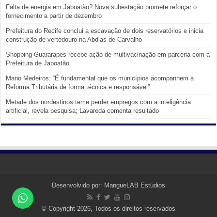
Falta de energia em Jaboatão? Nova subestação promete reforçar o
fornecimento a partir de dezembro
Prefeitura do Recife conclui a escavação de dois reservatórios e inicia
construção de vertedouro na Abdias de Carvalho
Shopping Guararapes recebe ação de multivacinação em parceria com a
Prefeitura de Jaboatão
Mano Medeiros: “É fundamental que os municípios acompanhem a
Reforma Tributária de forma técnica e responsável”
Metade dos nordestinos teme perder empregos com a inteligência
artificial, revela pesquisa; Lavareda comenta resultado
Desenvolvido por:
MangueLAB Estúdios
© Copyright 2026, Todos os direitos reservados