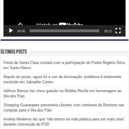
00:00
29:12
Últimos posts
Festa de Santa Clara contará com a participação do Padre Rogério Silva
em Santo Aleixo
Depois do poste, agora foi a vez da iluminação: problema é totalmente
resolvido em Jaboatão Centro
Adilson Ramos faz show gratuito no RioMar Recife em homenagem ao
Dia dos Pais
Shopping Guararapes presenteia clientes com camiseta da Broomer nas
compras para o Dia dos Pais
Andréa Medeiros diz que “não entrou na vida pública para ser mais uma”
durante convenção do PSD