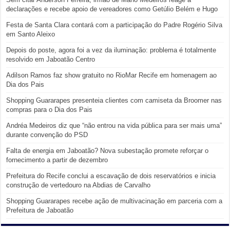
declarações e recebe apoio de vereadores como Getúlio Belém e Hugo
Festa de Santa Clara contará com a participação do Padre Rogério Silva
em Santo Aleixo
Depois do poste, agora foi a vez da iluminação: problema é totalmente
resolvido em Jaboatão Centro
Adilson Ramos faz show gratuito no RioMar Recife em homenagem ao
Dia dos Pais
Shopping Guararapes presenteia clientes com camiseta da Broomer nas
compras para o Dia dos Pais
Andréa Medeiros diz que “não entrou na vida pública para ser mais uma”
durante convenção do PSD
Falta de energia em Jaboatão? Nova subestação promete reforçar o
fornecimento a partir de dezembro
Prefeitura do Recife conclui a escavação de dois reservatórios e inicia
construção de vertedouro na Abdias de Carvalho
Shopping Guararapes recebe ação de multivacinação em parceria com a
Prefeitura de Jaboatão