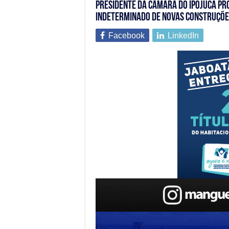
Presidente da Câmara do Ipojuca pr
indeterminado de novas construçõe
Facebook
LinkedIn