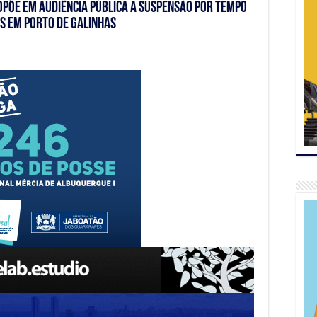
opõe em audiência pública a suspensão por tempo
s em Porto de Galinhas