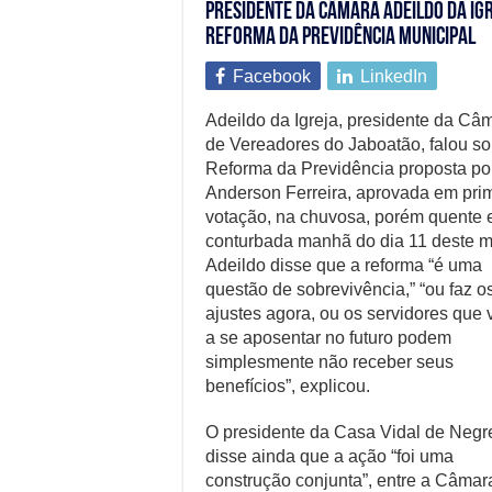
Presidente da Câmara Adeildo da Ig
Reforma da Previdência municipal
Facebook
LinkedIn
Adeildo da Igreja, presidente da Câ
de Vereadores do Jaboatão, falou so
Reforma da Previdência proposta po
Anderson Ferreira, aprovada em pri
votação, na chuvosa, porém quente 
conturbada manhã do dia 11 deste m
Adeildo disse que a reforma “é uma
questão de sobrevivência,” “ou faz o
ajustes agora, ou os servidores que 
a se aposentar no futuro podem
simplesmente não receber seus
benefícios”, explicou.
O presidente da Casa Vidal de Negr
disse ainda que a ação “foi uma
construção conjunta”, entre a Câmar