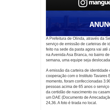
A Prefeitura de Olinda, através da S
serviço de emissão de carteiras de i
feito na sede da pasta agora vai at
na Avenida Asa Branca, no bairro d
semana, uma equipe seja deslocada 
A emissão da carteira de identidade
cooperação com o Instituto Tavares 
momento, foram confeccionadas 3.900
pessoas acima de 65 anos o serviço é
da certidão de nascimento ou casame
um DAE (Documento de Arrecadação 
24,36. A foto é tirada no local.