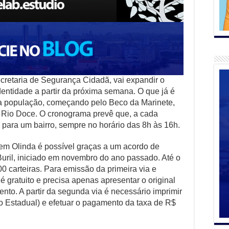
ecretaria de Segurança Cidadã, vai expandir o
dentidade a partir da próxima semana. O que já é
é a população, começando pelo Beco da Marinete,
e Rio Doce. O cronograma prevê que, a cada
para um bairro, sempre no horário das 8h às 16h.
 em Olinda é possível graças a um acordo de
Buril, iniciado em novembro do ano passado. Até o
 carteiras. Para emissão da primeira via e
 gratuito e precisa apenas apresentar o original
nto. A partir da segunda via é necessário imprimir
Estadual) e efetuar o pagamento da taxa de R$