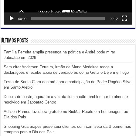
00:00
29:12
Últimos posts
Família Ferreira amplia presença na política e André pode mirar
Jaboatão em 2028
Sem citar Anderson Ferreira, irmão de Mano Medeiros reage a
declarações e recebe apoio de vereadores como Getúlio Belém e Hugo
Festa de Santa Clara contará com a participação do Padre Rogério Silva
em Santo Aleixo
Depois do poste, agora foi a vez da iluminação: problema é totalmente
resolvido em Jaboatão Centro
Adilson Ramos faz show gratuito no RioMar Recife em homenagem ao
Dia dos Pais
Shopping Guararapes presenteia clientes com camiseta da Broomer nas
compras para o Dia dos Pais