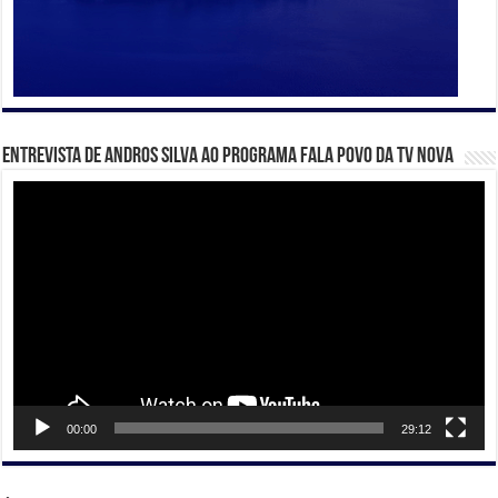
Entrevista de Andros Silva ao programa Fala Povo da TV Nova
Tocador
de
vídeo
00:00
29:12