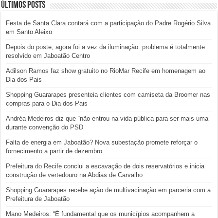
Últimos posts
Festa de Santa Clara contará com a participação do Padre Rogério Silva
em Santo Aleixo
Depois do poste, agora foi a vez da iluminação: problema é totalmente
resolvido em Jaboatão Centro
Adilson Ramos faz show gratuito no RioMar Recife em homenagem ao
Dia dos Pais
Shopping Guararapes presenteia clientes com camiseta da Broomer nas
compras para o Dia dos Pais
Andréa Medeiros diz que “não entrou na vida pública para ser mais uma”
durante convenção do PSD
Falta de energia em Jaboatão? Nova subestação promete reforçar o
fornecimento a partir de dezembro
Prefeitura do Recife conclui a escavação de dois reservatórios e inicia
construção de vertedouro na Abdias de Carvalho
Shopping Guararapes recebe ação de multivacinação em parceria com a
Prefeitura de Jaboatão
Mano Medeiros: “É fundamental que os municípios acompanhem a