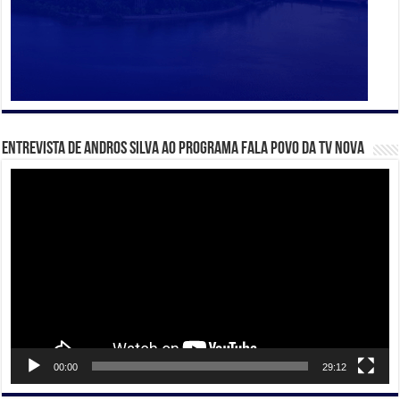
Entrevista de Andros Silva ao programa Fala Povo da TV Nova
Tocador
de
vídeo
00:00
29:12