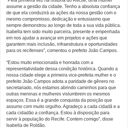
“Pela primeira vez na história do Recife, uma mulher
assume a gestão da cidade. Tenho a absoluta confiança
de que ela conduzirá as ações da nossa gestão com o
mesmo compromisso, dedicação e entusiasmo que
sempre demonstrou ao longo de toda a sua vida pública.
Isabella tem sido muito parceira, presente e empenhada
em nos ajudar a avançar em projetos e ações que
garantem mais inclusão, infraestrutura e oportunidades
para os recifenses”, comentou o prefeito João Campos.
“Estou muito emocionada e honrada com a
representatividade dessa condição histórica. Quando a
nossa cidade elege a primeira vice-prefeita mulher e o
prefeito João Campos adota a paridade de gênero no
secretariado, nós estamos abrindo caminhos para que
outras meninas e mulheres vislumbrem os mesmos
espaços. Essa é a grande conquista da posição que
assumo com muito orgulho. Agradeço a cada cidadã e a
cada cidadão a confiança. Estou à disposição para
servir à população do Recife. Contem comigo”, disse
Isabella de Roldão.