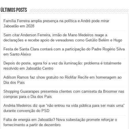
Últimos posts
Família Ferreira amplia presença na política e André pode mirar
Jaboatão em 2028
Sem citar Anderson Ferreira, irmão de Mano Medeiros reage a
declarações e recebe apoio de vereadores como Getúlio Belém e Hugo
Festa de Santa Clara contará com a participação do Padre Rogério Silva
em Santo Aleixo
Depois do poste, agora foi a vez da iluminação: problema é totalmente
resolvido em Jaboatão Centro
Adilson Ramos faz show gratuito no RioMar Recife em homenagem ao
Dia dos Pais
Shopping Guararapes presenteia clientes com camiseta da Broomer nas
compras para o Dia dos Pais
Andréa Medeiros diz que “não entrou na vida pública para ser mais uma”
durante convenção do PSD
Falta de energia em Jaboatão? Nova subestação promete reforçar o
fornecimento a partir de dezembro