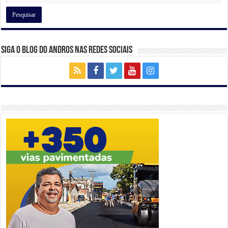
k
Siga o Blog do Andros nas Redes Sociais