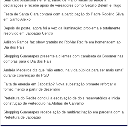
Sem citar Anderson Ferreira, irmão de Mano Medeiros reage a
declarações e recebe apoio de vereadores como Getúlio Belém e Hugo
Festa de Santa Clara contará com a participação do Padre Rogério Silva
em Santo Aleixo
Depois do poste, agora foi a vez da iluminação: problema é totalmente
resolvido em Jaboatão Centro
Adilson Ramos faz show gratuito no RioMar Recife em homenagem ao
Dia dos Pais
Shopping Guararapes presenteia clientes com camiseta da Broomer nas
compras para o Dia dos Pais
Andréa Medeiros diz que “não entrou na vida pública para ser mais uma”
durante convenção do PSD
Falta de energia em Jaboatão? Nova subestação promete reforçar o
fornecimento a partir de dezembro
Prefeitura do Recife conclui a escavação de dois reservatórios e inicia
construção de vertedouro na Abdias de Carvalho
Shopping Guararapes recebe ação de multivacinação em parceria com a
Prefeitura de Jaboatão