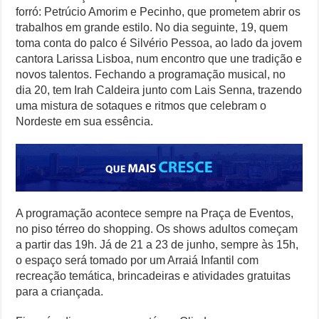
forró: Petrúcio Amorim e Pecinho, que prometem abrir os
trabalhos em grande estilo. No dia seguinte, 19, quem
toma conta do palco é Silvério Pessoa, ao lado da jovem
cantora Larissa Lisboa, num encontro que une tradição e
novos talentos. Fechando a programação musical, no
dia 20, tem Irah Caldeira junto com Lais Senna, trazendo
uma mistura de sotaques e ritmos que celebram o
Nordeste em sua essência.
A programação acontece sempre na Praça de Eventos,
no piso térreo do shopping. Os shows adultos começam
a partir das 19h. Já de 21 a 23 de junho, sempre às 15h,
o espaço será tomado por um Arraiá Infantil com
recreação temática, brincadeiras e atividades gratuitas
para a criançada.