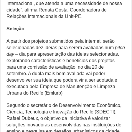
internacional, que atenda a uma necessidade de nossa
cidade”, afirma Renata Costa, Coordenadora de
Relações Internacionais da Unit-PE.
Seleção
A partir dos projetos submetidos pela internet, serão
selecionadas dez ideias para serem avaliadas num
pitch
day
– dia para apresentação das ideias selecionadas,
explorando características e benefícios dos projetos –
para uma comissão de avaliação, no dia 20 de
setembro. A dupla mais bem avaliada vai poder
desenvolver sua ideia que poderá vir a ser adotada e
executada pela Empresa de Manutenção e Limpeza
Urbana do Recife (Emlurb).
Segundo o secretário de Desenvolvimento Econômico,
Ciência, Tecnologia e Inovação do Recife (SDECTI),
Rafael Dubeux, o objetivo da iniciativa é valorizar
soluções inovadoras desenvolvidas nas instituições de
ensino e pesquisa em desafios urbanísticos da cidade,