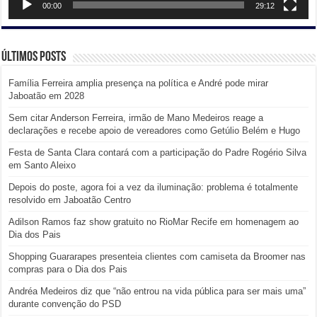
00:00
29:12
Últimos posts
Família Ferreira amplia presença na política e André pode mirar
Jaboatão em 2028
Sem citar Anderson Ferreira, irmão de Mano Medeiros reage a
declarações e recebe apoio de vereadores como Getúlio Belém e Hugo
Festa de Santa Clara contará com a participação do Padre Rogério Silva
em Santo Aleixo
Depois do poste, agora foi a vez da iluminação: problema é totalmente
resolvido em Jaboatão Centro
Adilson Ramos faz show gratuito no RioMar Recife em homenagem ao
Dia dos Pais
Shopping Guararapes presenteia clientes com camiseta da Broomer nas
compras para o Dia dos Pais
Andréa Medeiros diz que “não entrou na vida pública para ser mais uma”
durante convenção do PSD