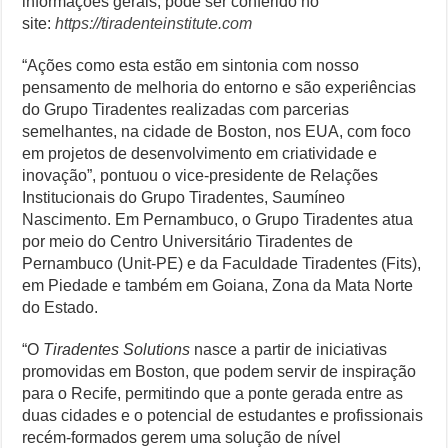
informações gerais, pode ser conferido no
site:
https://tiradenteinstitute.com
“Ações como esta estão em sintonia com nosso
pensamento de melhoria do entorno e são experiências
do Grupo Tiradentes realizadas com parcerias
semelhantes, na cidade de Boston, nos EUA, com foco
em projetos de desenvolvimento em criatividade e
inovação”, pontuou o vice-presidente de Relações
Institucionais do Grupo Tiradentes, Saumíneo
Nascimento. Em Pernambuco, o Grupo Tiradentes atua
por meio do Centro Universitário Tiradentes de
Pernambuco (Unit-PE) e da Faculdade Tiradentes (Fits),
em Piedade e também em Goiana, Zona da Mata Norte
do Estado.
“O
Tiradentes Solutions
nasce a partir de iniciativas
promovidas em Boston, que podem servir de inspiração
para o Recife, permitindo que a ponte gerada entre as
duas cidades e o potencial de estudantes e profissionais
recém-formados gerem uma solução de nível