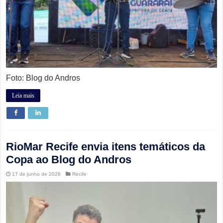
Foto: Blog do Andros
Leia mais
RioMar Recife envia itens temáticos da
Copa ao Blog do Andros
17 de junho de 2026
Recife