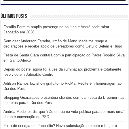
Últimos posts
Família Ferreira amplia presença na política e André pode mirar
Jaboatão em 2028
Sem citar Anderson Ferreira, irmão de Mano Medeiros reage a
declarações e recebe apoio de vereadores como Getúlio Belém e Hugo
Festa de Santa Clara contará com a participação do Padre Rogério Silva
em Santo Aleixo
Depois do poste, agora foi a vez da iluminação: problema é totalmente
resolvido em Jaboatão Centro
Adilson Ramos faz show gratuito no RioMar Recife em homenagem ao
Dia dos Pais
Shopping Guararapes presenteia clientes com camiseta da Broomer nas
compras para o Dia dos Pais
Andréa Medeiros diz que “não entrou na vida pública para ser mais uma”
durante convenção do PSD
Falta de energia em Jaboatão? Nova subestação promete reforçar o