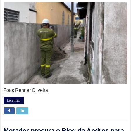
Foto: Renner Oliveira
Leia mais
Morador procura o Blog do Andros para