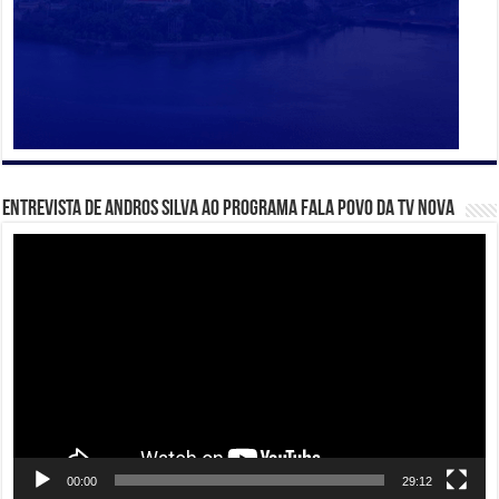
Entrevista de Andros Silva ao programa Fala Povo da TV Nova
Tocador
de
vídeo
00:00
29:12