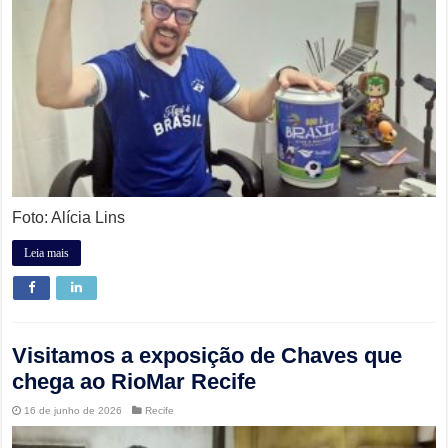
Foto: Alícia Lins
Leia mais
Visitamos a exposição de Chaves que
chega ao RioMar Recife
16 de junho de 2026
Recife