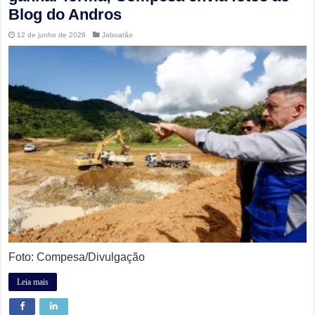
Blog do Andros
12 de junho de 2026
Jaboatão
Foto: Compesa/Divulgação
Leia mais