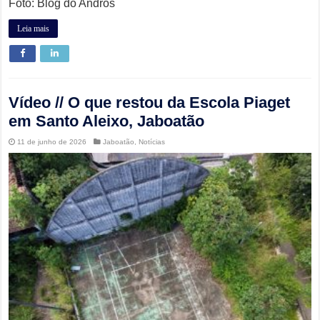
Foto: Blog do Andros
Leia mais
Vídeo // O que restou da Escola Piaget
em Santo Aleixo, Jaboatão
11 de junho de 2026
Jaboatão
,
Notícias