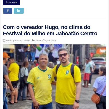
Leia mais
Com o vereador Hugo, no clima do
Festival do Milho em Jaboatão Centro
19 de junho de 2026
Jaboatão
,
Notícias