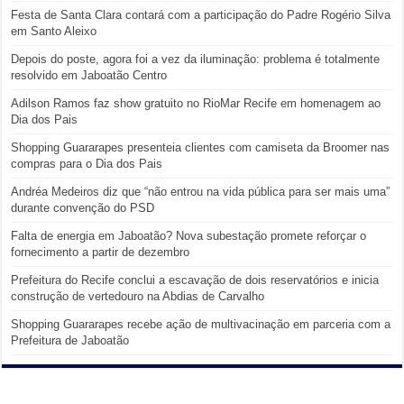
Festa de Santa Clara contará com a participação do Padre Rogério Silva
em Santo Aleixo
Depois do poste, agora foi a vez da iluminação: problema é totalmente
resolvido em Jaboatão Centro
Adilson Ramos faz show gratuito no RioMar Recife em homenagem ao
Dia dos Pais
Shopping Guararapes presenteia clientes com camiseta da Broomer nas
compras para o Dia dos Pais
Andréa Medeiros diz que “não entrou na vida pública para ser mais uma”
durante convenção do PSD
Falta de energia em Jaboatão? Nova subestação promete reforçar o
fornecimento a partir de dezembro
Prefeitura do Recife conclui a escavação de dois reservatórios e inicia
construção de vertedouro na Abdias de Carvalho
Shopping Guararapes recebe ação de multivacinação em parceria com a
Prefeitura de Jaboatão