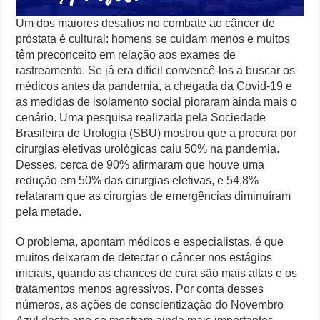
Um dos maiores desafios no combate ao câncer de
próstata é cultural: homens se cuidam menos e muitos
têm preconceito em relação aos exames de
rastreamento. Se já era difícil convencê-los a buscar os
médicos antes da pandemia, a chegada da Covid-19 e
as medidas de isolamento social pioraram ainda mais o
cenário. Uma pesquisa realizada pela Sociedade
Brasileira de Urologia (SBU) mostrou que a procura por
cirurgias eletivas urológicas caiu 50% na pandemia.
Desses, cerca de 90% afirmaram que houve uma
redução em 50% das cirurgias eletivas, e 54,8%
relataram que as cirurgias de emergências diminuíram
pela metade.
O problema, apontam médicos e especialistas, é que
muitos deixaram de detectar o câncer nos estágios
iniciais, quando as chances de cura são mais altas e os
tratamentos menos agressivos. Por conta desses
números, as ações de conscientização do Novembro