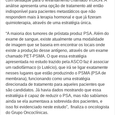
com destaque para o levantamento chamado VISION. A
análise apresenta uma opção de tratamento até então
indisponível para pacientes metastáticos que não
respondem mais à terapia hormonal e que já fizeram
quimioterapia, através de uma estratégia única.
“A maioria dos tumores de próstata produz PSA. Além do
exame de sangue, existe atualmente uma modalidade
de imagem que se baseia em encontrar os locais onde
existe a produção desse antígeno, através de um exame
chamado PET-PSMA. O que essa estratégia
apresentada no estudo trazido pela ASCO faz é associar
um radiofármaco (o Lutécio), que irá se ligar exatamente
nesses lugares que estão produzindo o PSMA (PSA de
membrana), funcionando como uma estratégia
direcionada de tratamento para aqueles pacientes que
são candidatos. Já havia dados mostrando que essa
estratégia é capaz de reduzir o PSA, mas não sabíamos
ainda se ela aumentava a sobrevida dos pacientes, e
isso foi evidenciado neste estudo”, finaliza o oncologista
do Grupo Oncoclínicas.