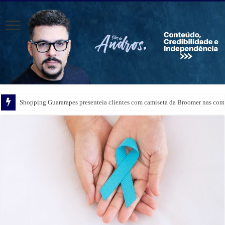
Shopping Guararapes presenteia clientes com camiseta da Broomer nas comp