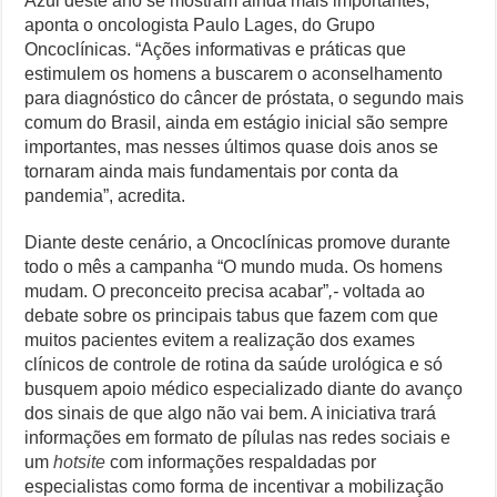
Azul deste ano se mostram ainda mais importantes,
aponta o oncologista Paulo Lages, do Grupo
Oncoclínicas. “Ações informativas e práticas que
estimulem os homens a buscarem o aconselhamento
para diagnóstico do câncer de próstata, o segundo mais
comum do Brasil, ainda em estágio inicial são sempre
importantes, mas nesses últimos quase dois anos se
tornaram ainda mais fundamentais por conta da
pandemia”, acredita.
Diante deste cenário, a Oncoclínicas promove durante
todo o mês a campanha “O mundo muda. Os homens
mudam. O preconceito precisa acabar”
,-
voltada ao
debate sobre os principais tabus que fazem com que
muitos pacientes evitem a realização dos exames
clínicos de controle de rotina da saúde urológica e só
busquem apoio médico especializado diante do avanço
dos sinais de que algo não vai bem. A iniciativa trará
informações em formato de pílulas nas redes sociais e
um
hotsite
com informações respaldadas por
especialistas como forma de incentivar a mobilização