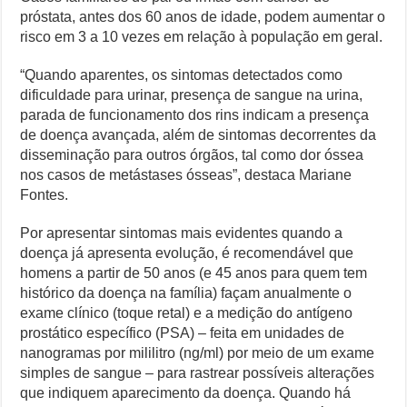
próstata, antes dos 60 anos de idade, podem aumentar o
risco em 3 a 10 vezes em relação à população em geral.
“Quando aparentes, os sintomas detectados como
dificuldade para urinar, presença de sangue na urina,
parada de funcionamento dos rins indicam a presença
de doença avançada, além de sintomas decorrentes da
disseminação para outros órgãos, tal como dor óssea
nos casos de metástases ósseas”, destaca Mariane
Fontes.
Por apresentar sintomas mais evidentes quando a
doença já apresenta evolução, é recomendável que
homens a partir de 50 anos (e 45 anos para quem tem
histórico da doença na família) façam anualmente o
exame clínico (toque retal) e a medição do antígeno
prostático específico (PSA) – feita em unidades de
nanogramas por mililitro (ng/ml) por meio de um exame
simples de sangue – para rastrear possíveis alterações
que indiquem aparecimento da doença. Quando há