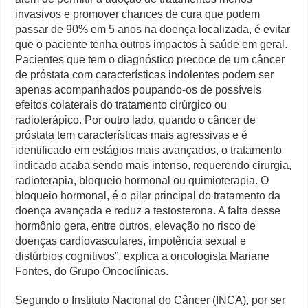
invasivos e promover chances de cura que podem
passar de 90% em 5 anos na doença localizada, é evitar
que o paciente tenha outros impactos à saúde em geral.
Pacientes que tem o diagnóstico precoce de um câncer
de próstata com características indolentes podem ser
apenas acompanhados poupando-os de possíveis
efeitos colaterais do tratamento cirúrgico ou
radioterápico. Por outro lado, quando o câncer de
próstata tem características mais agressivas e é
identificado em estágios mais avançados, o tratamento
indicado acaba sendo mais intenso, requerendo cirurgia,
radioterapia, bloqueio hormonal ou quimioterapia. O
bloqueio hormonal, é o pilar principal do tratamento da
doença avançada e reduz a testosterona. A falta desse
hormônio gera, entre outros, elevação no risco de
doenças cardiovasculares, impotência sexual e
distúrbios cognitivos”, explica a oncologista Mariane
Fontes, do Grupo Oncoclínicas.
Segundo o Instituto Nacional do Câncer (INCA), por ser