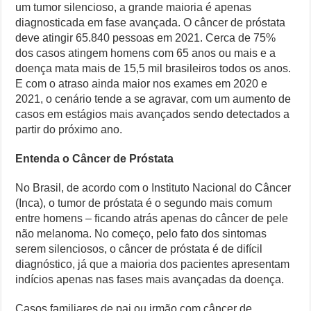
um tumor silencioso, a grande maioria é apenas
diagnosticada em fase avançada. O câncer de próstata
deve atingir 65.840 pessoas em 2021. Cerca de 75%
dos casos atingem homens com 65 anos ou mais e a
doença mata mais de 15,5 mil brasileiros todos os anos.
E com o atraso ainda maior nos exames em 2020 e
2021, o cenário tende a se agravar, com um aumento de
casos em estágios mais avançados sendo detectados a
partir do próximo ano.
Entenda o Câncer de Próstata
No Brasil, de acordo com o Instituto Nacional do Câncer
(Inca), o tumor de próstata é o segundo mais comum
entre homens – ficando atrás apenas do câncer de pele
não melanoma. No começo, pelo fato dos sintomas
serem silenciosos, o câncer de próstata é de difícil
diagnóstico, já que a maioria dos pacientes apresentam
indícios apenas nas fases mais avançadas da doença.
Casos familiares de pai ou irmão com câncer de