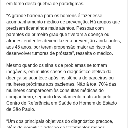
em torno desta quebra de paradigmas.
“A grande barreira para os homens é fazer esse
acompanhamento médico de prevenção. Há grupos que
precisam ficar ainda mais atentos. Pessoas com
parentes de primeiro grau que tiveram a doença ou
afrodescendentes devem fazer a prevenção ainda antes,
aos 45 anos, por terem propensão maior ao risco de
desenvolver tumores de próstata”, ressalta o médico.
Mesmo quando os sinais de problemas se tornam
inegáveis, em muitos casos o diagnóstico efetivo da
doença só acontece após insistência de parceiras ou
mulheres próximas aos pacientes. Não à toa, 70% das
mulheres comparecem às consultas médicas do
companheiro, segundo levantamento realizado pelo
Centro de Referência em Saúde do Homem do Estado
de São Paulo.
“Um dos principais objetivos do diagnóstico precoce,
além de permitir a adoção de tratamentos menos