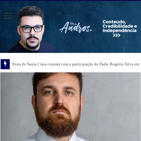
Festa de Santa Clara contará com a participação do Padre Rogério Silva em