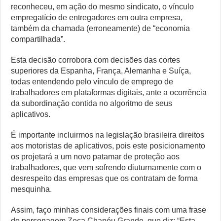
reconheceu, em ação do mesmo sindicato, o vínculo
empregatício de entregadores em outra empresa,
também da chamada (erroneamente) de “economia
compartilhada”.
Esta decisão corrobora com decisões das cortes
superiores da Espanha, França, Alemanha e Suíça,
todas entendendo pelo vínculo de emprego de
trabalhadores em plataformas digitais, ante a ocorrência
da subordinação contida no algoritmo de seus
aplicativos.
É importante incluirmos na legislação brasileira direitos
aos motoristas de aplicativos, pois este posicionamento
os projetará a um novo patamar de proteção aos
trabalhadores, que vem sofrendo diuturnamente com o
desrespeito das empresas que os contratam de forma
mesquinha.
Assim, faço minhas considerações finais com uma frase
do personagem Zeca Chapéu Grande, que diz: “Esta