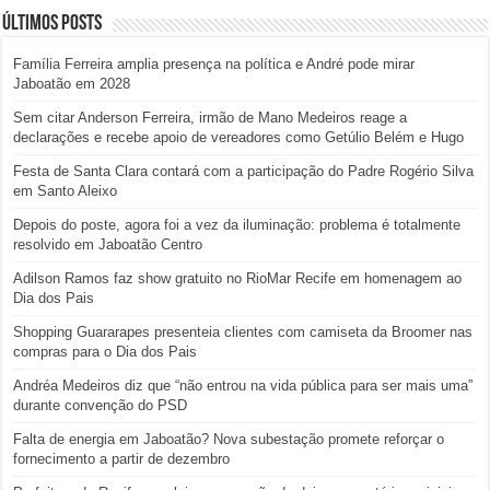
Últimos posts
Família Ferreira amplia presença na política e André pode mirar
Jaboatão em 2028
Sem citar Anderson Ferreira, irmão de Mano Medeiros reage a
declarações e recebe apoio de vereadores como Getúlio Belém e Hugo
Festa de Santa Clara contará com a participação do Padre Rogério Silva
em Santo Aleixo
Depois do poste, agora foi a vez da iluminação: problema é totalmente
resolvido em Jaboatão Centro
Adilson Ramos faz show gratuito no RioMar Recife em homenagem ao
Dia dos Pais
Shopping Guararapes presenteia clientes com camiseta da Broomer nas
compras para o Dia dos Pais
Andréa Medeiros diz que “não entrou na vida pública para ser mais uma”
durante convenção do PSD
Falta de energia em Jaboatão? Nova subestação promete reforçar o
fornecimento a partir de dezembro