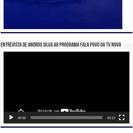
Entrevista de Andros Silva ao programa Fala Povo da TV Nova
Tocador
de
vídeo
00:00
29:12