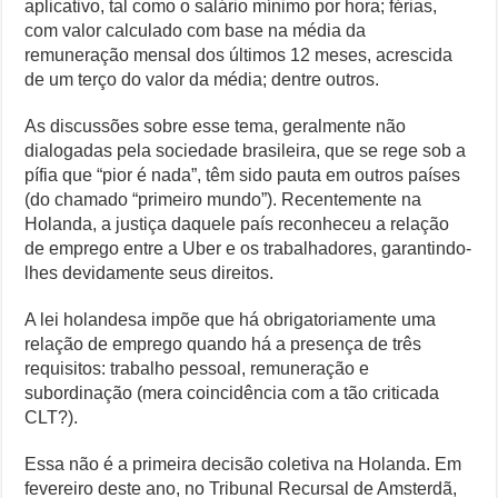
aplicativo, tal como o salário mínimo por hora; férias,
com valor calculado com base na média da
remuneração mensal dos últimos 12 meses, acrescida
de um terço do valor da média; dentre outros.
As discussões sobre esse tema, geralmente não
dialogadas pela sociedade brasileira, que se rege sob a
pífia que “pior é nada”, têm sido pauta em outros países
(do chamado “primeiro mundo”). Recentemente na
Holanda, a justiça daquele país reconheceu a relação
de emprego entre a Uber e os trabalhadores, garantindo-
lhes devidamente seus direitos.
A lei holandesa impõe que há obrigatoriamente uma
relação de emprego quando há a presença de três
requisitos: trabalho pessoal, remuneração e
subordinação (mera coincidência com a tão criticada
CLT?).
Essa não é a primeira decisão coletiva na Holanda. Em
fevereiro deste ano, no Tribunal Recursal de Amsterdã,