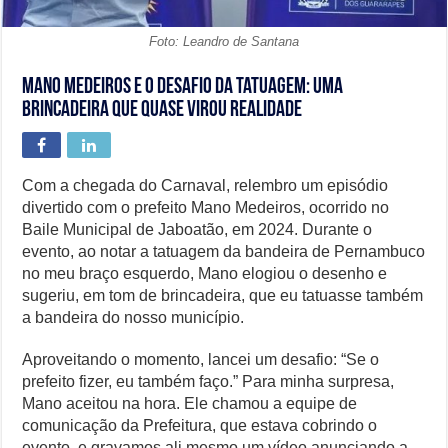
Foto: Leandro de Santana
Mano Medeiros e o desafio da tatuagem: Uma
brincadeira que quase virou realidade
Com a chegada do Carnaval, relembro um episódio
divertido com o prefeito Mano Medeiros, ocorrido no
Baile Municipal de Jaboatão, em 2024. Durante o
evento, ao notar a tatuagem da bandeira de Pernambuco
no meu braço esquerdo, Mano elogiou o desenho e
sugeriu, em tom de brincadeira, que eu tatuasse também
a bandeira do nosso município.
Aproveitando o momento, lancei um desafio: “Se o
prefeito fizer, eu também faço.” Para minha surpresa,
Mano aceitou na hora. Ele chamou a equipe de
comunicação da Prefeitura, que estava cobrindo o
evento, e gravamos ali mesmo um vídeo anunciando a