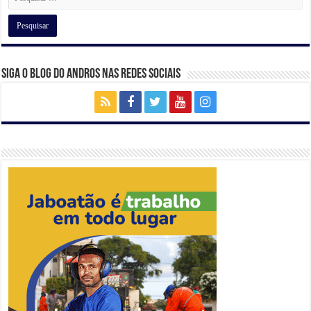
k
Siga o Blog do Andros nas Redes Sociais