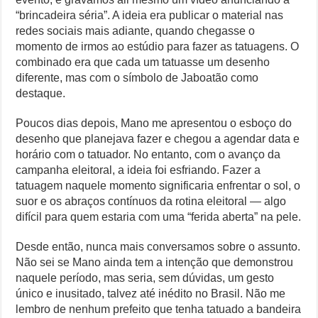
“brincadeira séria”. A ideia era publicar o material nas
redes sociais mais adiante, quando chegasse o
momento de irmos ao estúdio para fazer as tatuagens. O
combinado era que cada um tatuasse um desenho
diferente, mas com o símbolo de Jaboatão como
destaque.
Poucos dias depois, Mano me apresentou o esboço do
desenho que planejava fazer e chegou a agendar data e
horário com o tatuador. No entanto, com o avanço da
campanha eleitoral, a ideia foi esfriando. Fazer a
tatuagem naquele momento significaria enfrentar o sol, o
suor e os abraços contínuos da rotina eleitoral — algo
difícil para quem estaria com uma “ferida aberta” na pele.
Desde então, nunca mais conversamos sobre o assunto.
Não sei se Mano ainda tem a intenção que demonstrou
naquele período, mas seria, sem dúvidas, um gesto
único e inusitado, talvez até inédito no Brasil. Não me
lembro de nenhum prefeito que tenha tatuado a bandeira