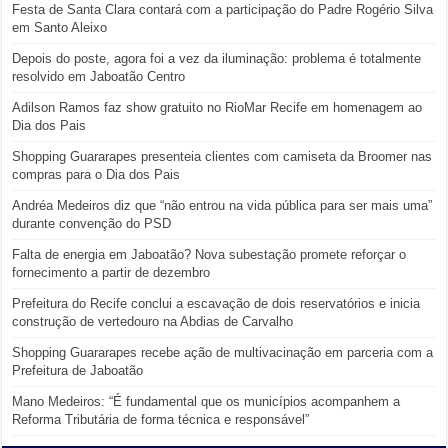
Festa de Santa Clara contará com a participação do Padre Rogério Silva
em Santo Aleixo
Depois do poste, agora foi a vez da iluminação: problema é totalmente
resolvido em Jaboatão Centro
Adilson Ramos faz show gratuito no RioMar Recife em homenagem ao
Dia dos Pais
Shopping Guararapes presenteia clientes com camiseta da Broomer nas
compras para o Dia dos Pais
Andréa Medeiros diz que “não entrou na vida pública para ser mais uma”
durante convenção do PSD
Falta de energia em Jaboatão? Nova subestação promete reforçar o
fornecimento a partir de dezembro
Prefeitura do Recife conclui a escavação de dois reservatórios e inicia
construção de vertedouro na Abdias de Carvalho
Shopping Guararapes recebe ação de multivacinação em parceria com a
Prefeitura de Jaboatão
Mano Medeiros: “É fundamental que os municípios acompanhem a
Reforma Tributária de forma técnica e responsável”