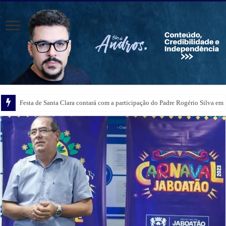
Festa de Santa Clara contará com a participação do Padre Rogério Silva em