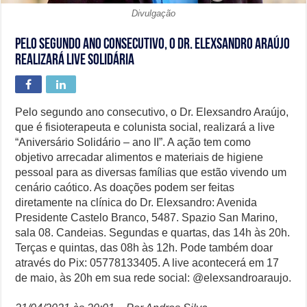
Divulgação
Pelo segundo ano consecutivo, o Dr. Elexsandro Araújo
realizará live solidária
Pelo segundo ano consecutivo, o Dr. Elexsandro Araújo,
que é fisioterapeuta e colunista social, realizará a live
“Aniversário Solidário – ano II”. A ação tem como
objetivo arrecadar alimentos e materiais de higiene
pessoal para as diversas famílias que estão vivendo um
cenário caótico. As doações podem ser feitas
diretamente na clínica do Dr. Elexsandro: Avenida
Presidente Castelo Branco, 5487. Spazio San Marino,
sala 08. Candeias. Segundas e quartas, das 14h às 20h.
Terças e quintas, das 08h às 12h. Pode também doar
através do Pix: 05778133405. A live acontecerá em 17
de maio, às 20h em sua rede social: @elexsandroaraujo.