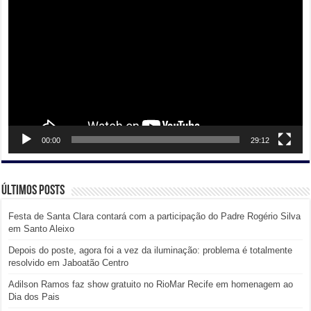
de
vídeo
00:00
29:12
Últimos posts
Festa de Santa Clara contará com a participação do Padre Rogério Silva
em Santo Aleixo
Depois do poste, agora foi a vez da iluminação: problema é totalmente
resolvido em Jaboatão Centro
Adilson Ramos faz show gratuito no RioMar Recife em homenagem ao
Dia dos Pais