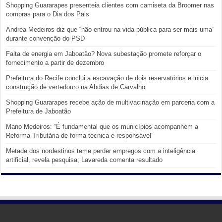
Shopping Guararapes presenteia clientes com camiseta da Broomer nas
compras para o Dia dos Pais
Andréa Medeiros diz que “não entrou na vida pública para ser mais uma”
durante convenção do PSD
Falta de energia em Jaboatão? Nova subestação promete reforçar o
fornecimento a partir de dezembro
Prefeitura do Recife conclui a escavação de dois reservatórios e inicia
construção de vertedouro na Abdias de Carvalho
Shopping Guararapes recebe ação de multivacinação em parceria com a
Prefeitura de Jaboatão
Mano Medeiros: “É fundamental que os municípios acompanhem a
Reforma Tributária de forma técnica e responsável”
Metade dos nordestinos teme perder empregos com a inteligência
artificial, revela pesquisa; Lavareda comenta resultado