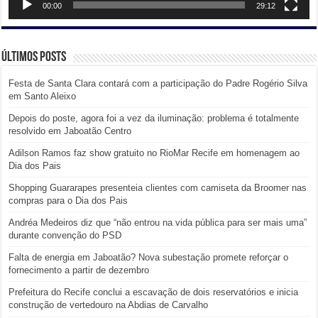
00:00
29:12
Últimos posts
Festa de Santa Clara contará com a participação do Padre Rogério Silva
em Santo Aleixo
Depois do poste, agora foi a vez da iluminação: problema é totalmente
resolvido em Jaboatão Centro
Adilson Ramos faz show gratuito no RioMar Recife em homenagem ao
Dia dos Pais
Shopping Guararapes presenteia clientes com camiseta da Broomer nas
compras para o Dia dos Pais
Andréa Medeiros diz que “não entrou na vida pública para ser mais uma”
durante convenção do PSD
Falta de energia em Jaboatão? Nova subestação promete reforçar o
fornecimento a partir de dezembro
Prefeitura do Recife conclui a escavação de dois reservatórios e inicia
construção de vertedouro na Abdias de Carvalho