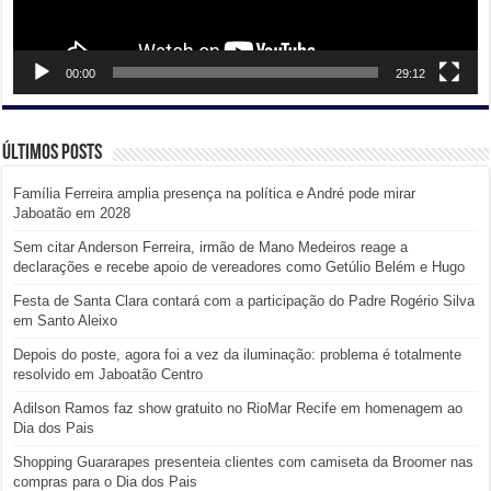
00:00
29:12
Últimos posts
Família Ferreira amplia presença na política e André pode mirar
Jaboatão em 2028
Sem citar Anderson Ferreira, irmão de Mano Medeiros reage a
declarações e recebe apoio de vereadores como Getúlio Belém e Hugo
Festa de Santa Clara contará com a participação do Padre Rogério Silva
em Santo Aleixo
Depois do poste, agora foi a vez da iluminação: problema é totalmente
resolvido em Jaboatão Centro
Adilson Ramos faz show gratuito no RioMar Recife em homenagem ao
Dia dos Pais
Shopping Guararapes presenteia clientes com camiseta da Broomer nas
compras para o Dia dos Pais