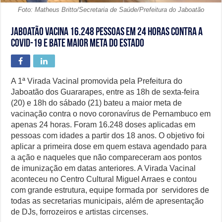
Foto: Matheus Britto/Secretaria de Saúde/Prefeitura do Jaboatão
Jaboatão vacina 16.248 pessoas em 24 horas contra a
Covid-19 e bate maior meta do estado
A 1ª Virada Vacinal promovida pela Prefeitura do
Jaboatão dos Guararapes, entre as 18h de sexta-feira
(20) e 18h do sábado (21) bateu a maior meta de
vacinação contra o novo coronavírus de Pernambuco em
apenas 24 horas. Foram 16.248 doses aplicadas em
pessoas com idades a partir dos 18 anos. O objetivo foi
aplicar a primeira dose em quem estava agendado para
a ação e naqueles que não compareceram aos pontos
de imunização em datas anteriores. A Virada Vacinal
aconteceu no Centro Cultural Miguel Arraes e contou
com grande estrutura, equipe formada por servidores de
todas as secretarias municipais, além de apresentação
de DJs, forrozeiros e artistas circenses.