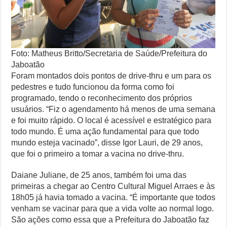
Foto: Matheus Britto/Secretaria de Saúde/Prefeitura do
Jaboatão
Foram montados dois pontos de drive-thru e um para os
pedestres e tudo funcionou da forma como foi
programado, tendo o reconhecimento dos próprios
usuários. “Fiz o agendamento há menos de uma semana
e foi muito rápido. O local é acessível e estratégico para
todo mundo. É uma ação fundamental para que todo
mundo esteja vacinado”, disse Igor Lauri, de 29 anos,
que foi o primeiro a tomar a vacina no drive-thru.
Daiane Juliane, de 25 anos, também foi uma das
primeiras a chegar ao Centro Cultural Miguel Arraes e às
18h05 já havia tomado a vacina. “É importante que todos
venham se vacinar para que a vida volte ao normal logo.
São ações como essa que a Prefeitura do Jaboatão faz