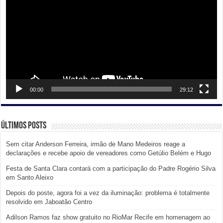
00:00
29:12
Últimos posts
Sem citar Anderson Ferreira, irmão de Mano Medeiros reage a
declarações e recebe apoio de vereadores como Getúlio Belém e Hugo
Festa de Santa Clara contará com a participação do Padre Rogério Silva
em Santo Aleixo
Depois do poste, agora foi a vez da iluminação: problema é totalmente
resolvido em Jaboatão Centro
Adilson Ramos faz show gratuito no RioMar Recife em homenagem ao