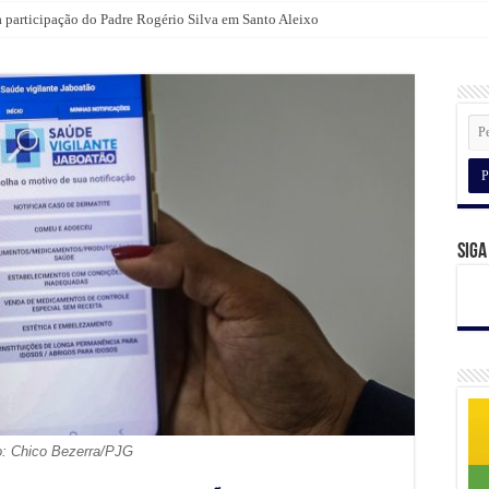
a participação do Padre Rogério Silva em Santo Aleixo
Siga
o: Chico Bezerra/PJG