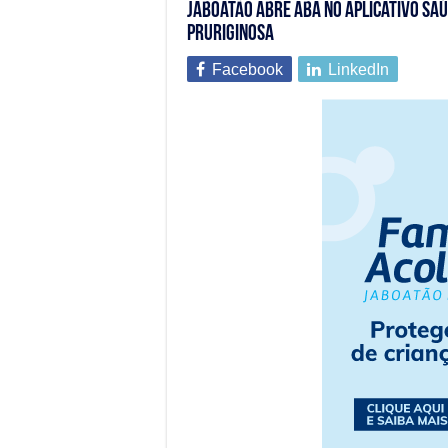
Jaboatão abre aba no aplicativo Saú
pruriginosa
Facebook
LinkedIn