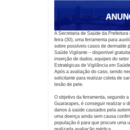
A Secretaria de Saúde da Prefeitura
feira (30), uma ferramenta para auxi
sobre possíveis casos de dermatite p
Saúde Vigilante – disponível gratuita
inserção de dados, equipes do setor
Estratégicas de Vigilância em Saúde
Após a avaliação do caso, sendo nec
solicitante para realizar coleta de 
lesão de pele.
O objetivo da ferramenta, segundo a
Guararapes, é conseguir realizar o d
danos à saúde causados pela autome
uma doença ainda sem causa confirma
população é para que procure uma u
realizada avaliação médica.