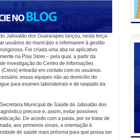
 do Jaboatão dos Guararapes lançou, nesta terça-
liar usuários do município a informarem à gestão
ruriginosa. Foi criada uma aba no aplicativo
mente na Play Store – pela qual, a partir da
 de investigação do Centro de Informações
 (Cievs) entrarão em contato com os usuários.
essário, essas equipes irão ao domicílio do
sangue para exames laboratoriais e de raspado da
 Secretaria Municipal de Saúde do Jaboatão dos
iagnóstico precoce e, assim, evitar possíveis
dicação. De acordo com a pasta, por se tratar de
da, aos primeiros sinais, a orientação à
nidade de saúde mais próxima para que possa ser