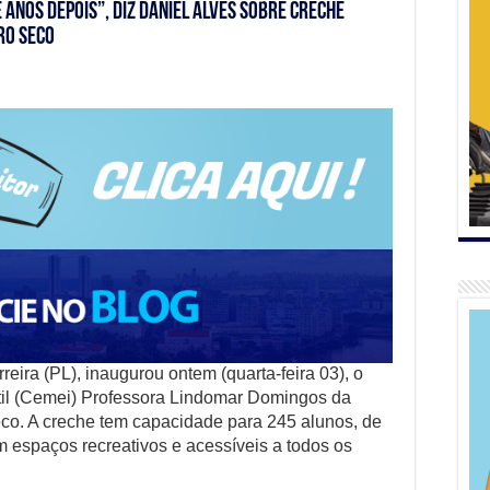
e anos depois”, diz Daniel Alves sobre creche
ro Seco
reira (PL), inaugurou ontem (quarta-feira 03), o
til (Cemei) Professora Lindomar Domingos da
Seco. A creche tem capacidade para 245 alunos, de
m espaços recreativos e acessíveis a todos os