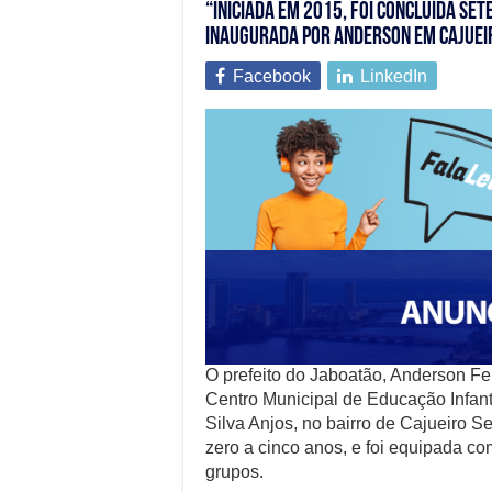
“Iniciada em 2015, foi concluída set
inaugurada por Anderson em Cajuei
Facebook
LinkedIn
O prefeito do Jaboatão, Anderson Fer
Centro Municipal de Educação Infan
Silva Anjos, no bairro de Cajueiro 
zero a cinco anos, e foi equipada co
grupos.