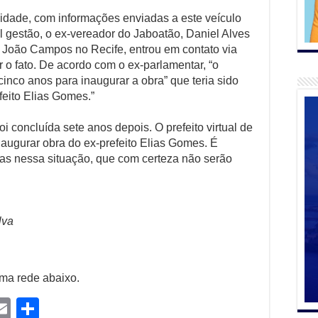
idade, com informações enviadas a este veículo
l gestão, o ex-vereador do Jaboatão, Daniel Alves
 João Campos no Recife, entrou em contato via
ar o fato. De acordo com o ex-parlamentar, “o
cinco anos para inaugurar a obra” que teria sido
feito Elias Gomes.”
i concluída sete anos depois. O prefeito virtual de
augurar obra do ex-prefeito Elias Gomes. É
ras nessa situação, que com certeza não serão
lva
uma rede abaixo.
E
S