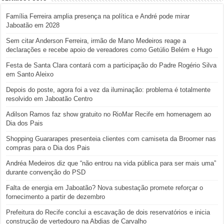
Família Ferreira amplia presença na política e André pode mirar
Jaboatão em 2028
Sem citar Anderson Ferreira, irmão de Mano Medeiros reage a
declarações e recebe apoio de vereadores como Getúlio Belém e Hugo
Festa de Santa Clara contará com a participação do Padre Rogério Silva
em Santo Aleixo
Depois do poste, agora foi a vez da iluminação: problema é totalmente
resolvido em Jaboatão Centro
Adilson Ramos faz show gratuito no RioMar Recife em homenagem ao
Dia dos Pais
Shopping Guararapes presenteia clientes com camiseta da Broomer nas
compras para o Dia dos Pais
Andréa Medeiros diz que “não entrou na vida pública para ser mais uma”
durante convenção do PSD
Falta de energia em Jaboatão? Nova subestação promete reforçar o
fornecimento a partir de dezembro
Prefeitura do Recife conclui a escavação de dois reservatórios e inicia
construção de vertedouro na Abdias de Carvalho