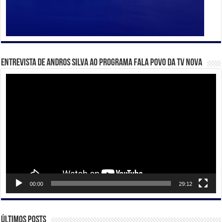
Entrevista de Andros Silva ao programa Fala Povo da TV Nova
Tocador
de
vídeo
00:00
29:12
Últimos posts