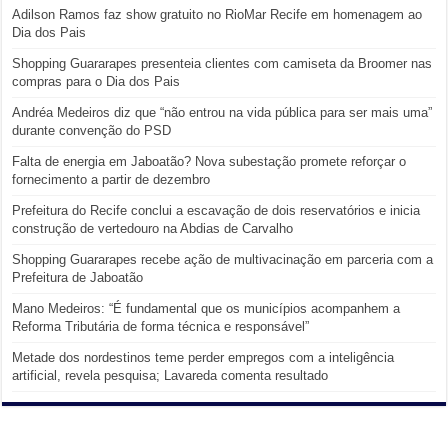
Adilson Ramos faz show gratuito no RioMar Recife em homenagem ao
Dia dos Pais
Shopping Guararapes presenteia clientes com camiseta da Broomer nas
compras para o Dia dos Pais
Andréa Medeiros diz que “não entrou na vida pública para ser mais uma”
durante convenção do PSD
Falta de energia em Jaboatão? Nova subestação promete reforçar o
fornecimento a partir de dezembro
Prefeitura do Recife conclui a escavação de dois reservatórios e inicia
construção de vertedouro na Abdias de Carvalho
Shopping Guararapes recebe ação de multivacinação em parceria com a
Prefeitura de Jaboatão
Mano Medeiros: “É fundamental que os municípios acompanhem a
Reforma Tributária de forma técnica e responsável”
Metade dos nordestinos teme perder empregos com a inteligência
artificial, revela pesquisa; Lavareda comenta resultado