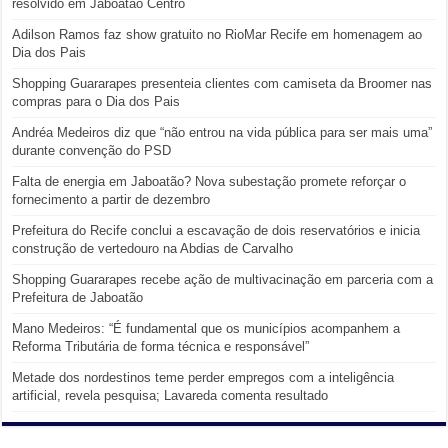
resolvido em Jaboatão Centro
Adilson Ramos faz show gratuito no RioMar Recife em homenagem ao
Dia dos Pais
Shopping Guararapes presenteia clientes com camiseta da Broomer nas
compras para o Dia dos Pais
Andréa Medeiros diz que “não entrou na vida pública para ser mais uma”
durante convenção do PSD
Falta de energia em Jaboatão? Nova subestação promete reforçar o
fornecimento a partir de dezembro
Prefeitura do Recife conclui a escavação de dois reservatórios e inicia
construção de vertedouro na Abdias de Carvalho
Shopping Guararapes recebe ação de multivacinação em parceria com a
Prefeitura de Jaboatão
Mano Medeiros: “É fundamental que os municípios acompanhem a
Reforma Tributária de forma técnica e responsável”
Metade dos nordestinos teme perder empregos com a inteligência
artificial, revela pesquisa; Lavareda comenta resultado