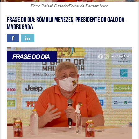
Foto: Rafael Furtado/Folha de Pernambuco
Frase do dia: Rômulo Menezes, presidente do Galo da
Madrugada