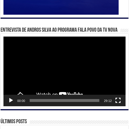
Entrevista de Andros Silva ao programa Fala Povo da TV Nova
Tocador
de
vídeo
00:00
29:12
Últimos posts