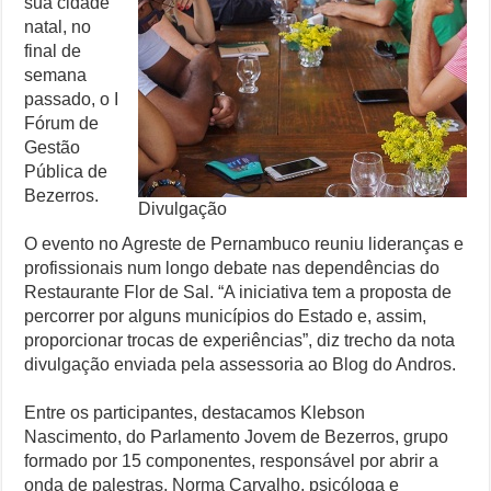
sua cidade
natal, no
final de
semana
passado, o I
Fórum de
Gestão
Pública de
Bezerros.
Divulgação
O evento no Agreste de Pernambuco reuniu lideranças e
profissionais num longo debate nas dependências do
Restaurante Flor de Sal. “A iniciativa tem a proposta de
percorrer por alguns municípios do Estado e, assim,
proporcionar trocas de experiências”, diz trecho da nota
divulgação enviada pela assessoria ao Blog do Andros.
Entre os participantes, destacamos Klebson
Nascimento, do Parlamento Jovem de Bezerros, grupo
formado por 15 componentes, responsável por abrir a
onda de palestras. Norma Carvalho, psicóloga e