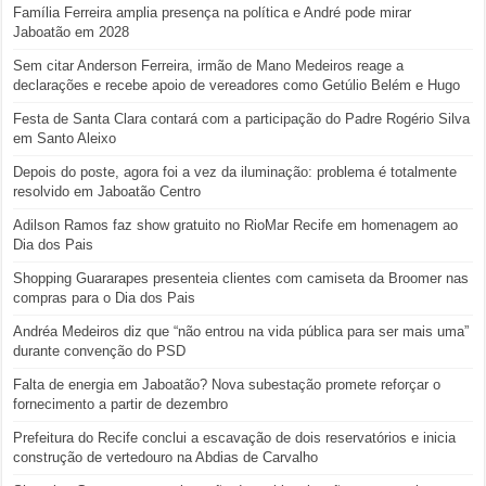
Família Ferreira amplia presença na política e André pode mirar
Jaboatão em 2028
Sem citar Anderson Ferreira, irmão de Mano Medeiros reage a
declarações e recebe apoio de vereadores como Getúlio Belém e Hugo
Festa de Santa Clara contará com a participação do Padre Rogério Silva
em Santo Aleixo
Depois do poste, agora foi a vez da iluminação: problema é totalmente
resolvido em Jaboatão Centro
Adilson Ramos faz show gratuito no RioMar Recife em homenagem ao
Dia dos Pais
Shopping Guararapes presenteia clientes com camiseta da Broomer nas
compras para o Dia dos Pais
Andréa Medeiros diz que “não entrou na vida pública para ser mais uma”
durante convenção do PSD
Falta de energia em Jaboatão? Nova subestação promete reforçar o
fornecimento a partir de dezembro
Prefeitura do Recife conclui a escavação de dois reservatórios e inicia
construção de vertedouro na Abdias de Carvalho