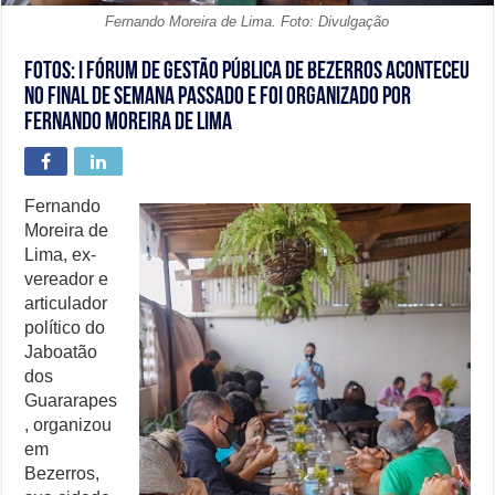
Fernando Moreira de Lima. Foto: Divulgação
Fotos: I Fórum de Gestão Pública de Bezerros aconteceu
no final de semana passado e foi organizado por
Fernando Moreira de Lima
Fernando
Moreira de
Lima, ex-
vereador e
articulador
político do
Jaboatão
dos
Guararapes
, organizou
em
Bezerros,